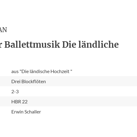
AN
r Ballettmusik Die ländliche
aus "Die ländische Hochzeit "
Drei Blockflöten
2-3
HBR 22
Erwin Schaller