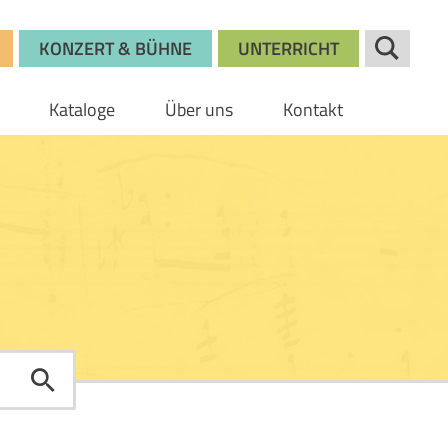
KONZERT & BÜHNE
UNTERRICHT
Kataloge
Über uns
Kontakt