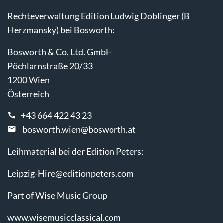
Rechteverwaltung Edition Ludwig Doblinger (B
Herzmansky) bei Bosworth:
Bosworth & Co. Ltd. GmbH
Pöchlarnstraße 20/33
1200 Wien
Österreich
+43 664 422 43 23
bosworth.wien@bosworth.at
Leihmaterial bei der Edition Peters:
Leipzig-Hire@editionpeters.com
Part of Wise Music Group
www.wisemusicclassical.com