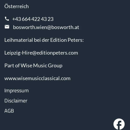
Österreich
+43 664 422 43 23
bosworth.wien@bosworth.at
Leihmaterial bei der Edition Peters:
Leipzig-Hire@editionpeters.com
Part of Wise Music Group
www.wisemusicclassical.com
Impressum
Disclaimer
AGB