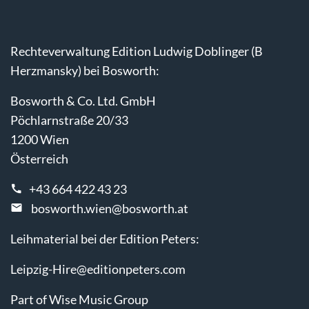
Rechteverwaltung Edition Ludwig Doblinger (B
Herzmansky) bei Bosworth:
Bosworth & Co. Ltd. GmbH
Pöchlarnstraße 20/33
1200 Wien
Österreich
+43 664 422 43 23
bosworth.wien@bosworth.at
Leihmaterial bei der Edition Peters:
Leipzig-Hire@editionpeters.com
Part of Wise Music Group