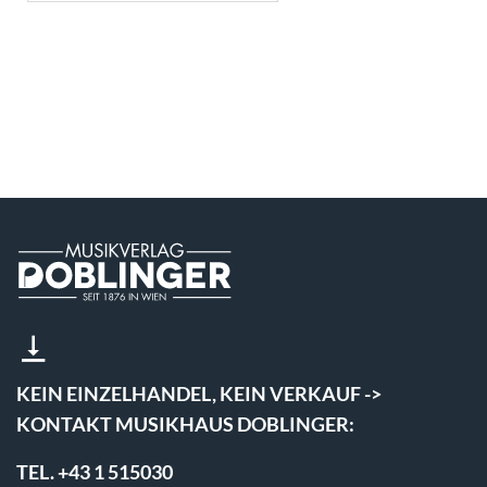
KEIN EINZELHANDEL, KEIN VERKAUF ->
KONTAKT MUSIKHAUS DOBLINGER:
TEL. +43 1 515030