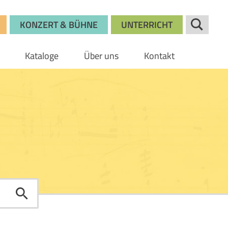
KONZERT & BÜHNE
UNTERRICHT
Kataloge
Über uns
Kontakt