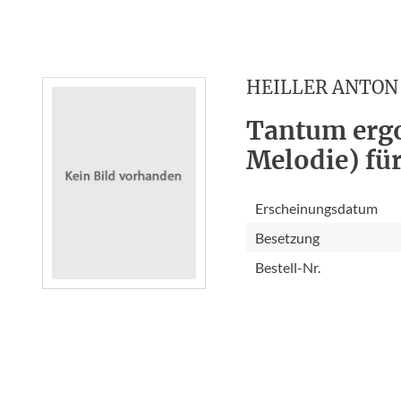
HEILLER ANTON
Tantum ergo
Melodie) fü
Erscheinungsdatum
Besetzung
Bestell-Nr.