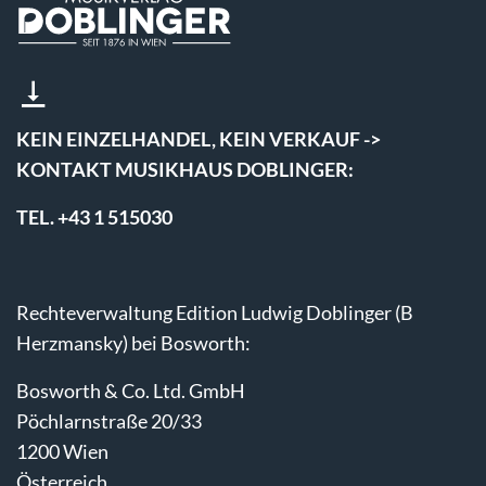
KEIN EINZELHANDEL, KEIN VERKAUF ->
KONTAKT MUSIKHAUS DOBLINGER:
TEL. +43 1 515030
Rechteverwaltung Edition Ludwig Doblinger (B
Herzmansky) bei Bosworth:
Bosworth & Co. Ltd. GmbH
Pöchlarnstraße 20/33
1200 Wien
Österreich