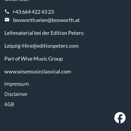
+43 664 422 43 23
bosworth.wien@bosworth.at
Leihmaterial bei der Edition Peters:
Leipzig-Hire@editionpeters.com
Part of Wise Music Group
www.wisemusicclassical.com
Impressum
Disclaimer
AGB