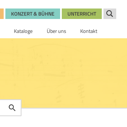
KONZERT & BÜHNE
UNTERRICHT
Kataloge
Über uns
Kontakt