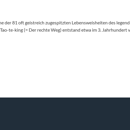
ine der 81 oft geistreich zugespitzten Lebensweisheiten des legen
o-te-king (= Der rechte Weg) entstand etwa im 3. Jahrhundert v