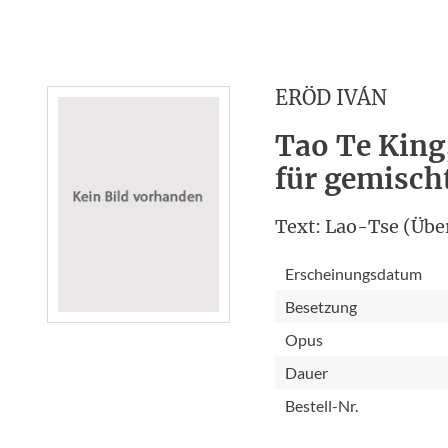
ERÖD IVÁN
Tao Te King,
für gemischt
Text: Lao-Tse (Übe
Erscheinungsdatum
Besetzung
Opus
Dauer
Bestell-Nr.