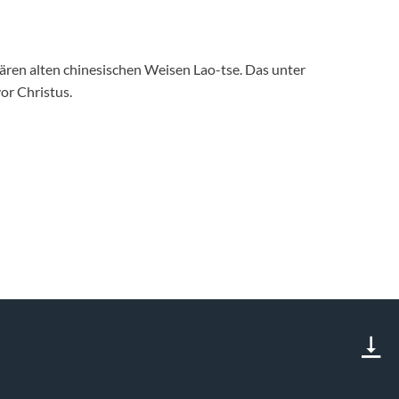
dären alten chinesischen Weisen Lao-tse. Das unter
or Christus.