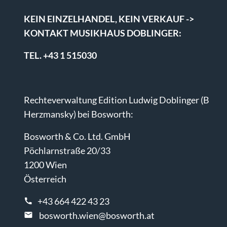
KEIN EINZELHANDEL, KEIN VERKAUF ->
KONTAKT MUSIKHAUS DOBLINGER:
TEL. +43 1 515030
Rechteverwaltung Edition Ludwig Doblinger (B
Herzmansky) bei Bosworth:
Bosworth & Co. Ltd. GmbH
Pöchlarnstraße 20/33
1200 Wien
Österreich
+43 664 422 43 23
bosworth.wien@bosworth.at