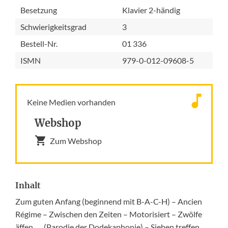
Besetzung
Klavier 2-händig
Schwierigkeitsgrad
3
Bestell-Nr.
01 336
ISMN
979-0-012-09608-5
Keine Medien vorhanden
Webshop
Zum Webshop
Inhalt
Zum guten Anfang (beginnend mit B-A-C-H) – Ancien
Régime – Zwischen den Zeiten – Motorisiert – Zwölfe
äffen . . . (Parodie der Dodekaphonie) – Sieben treffen