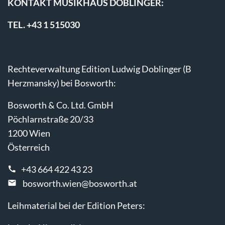
KONTAKT MUSIKHAUS DOBLINGER:
TEL. +43 1 515030
Rechteverwaltung Edition Ludwig Doblinger (B
Herzmansky) bei Bosworth:
Bosworth & Co. Ltd. GmbH
Pöchlarnstraße 20/33
1200 Wien
Österreich
+43 664 422 43 23
bosworth.wien@bosworth.at
Leihmaterial bei der Edition Peters: