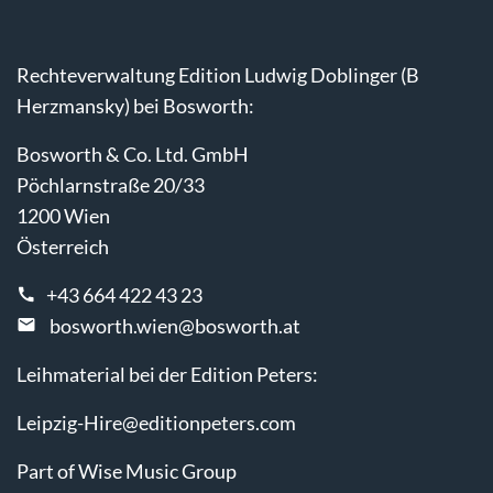
Rechteverwaltung Edition Ludwig Doblinger (B
Herzmansky) bei Bosworth:
Bosworth & Co. Ltd. GmbH
Pöchlarnstraße 20/33
1200 Wien
Österreich
+43 664 422 43 23
bosworth.wien@bosworth.at
Leihmaterial bei der Edition Peters:
Leipzig-Hire@editionpeters.com
Part of Wise Music Group