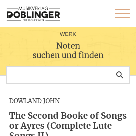
WERK
Noten
suchen und finden
DOWLAND JOHN
The Second Booke of Songs
or Ayres (Complete Lute
Songs II)