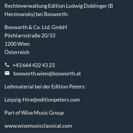
Rechteverwaltung Edition Ludwig Doblinger (B
Herzmansky) bei Bosworth:
Bosworth & Co. Ltd. GmbH
Pöchlarnstraße 20/33
1200 Wien
Österreich
+43 664 422 43 23
bosworth.wien@bosworth.at
Leihmaterial bei der Edition Peters:
Leipzig-Hire@editionpeters.com
Part of Wise Music Group
www.wisemusicclassical.com