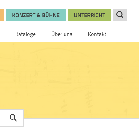
KONZERT & BÜHNE
UNTERRICHT
Kataloge
Über uns
Kontakt