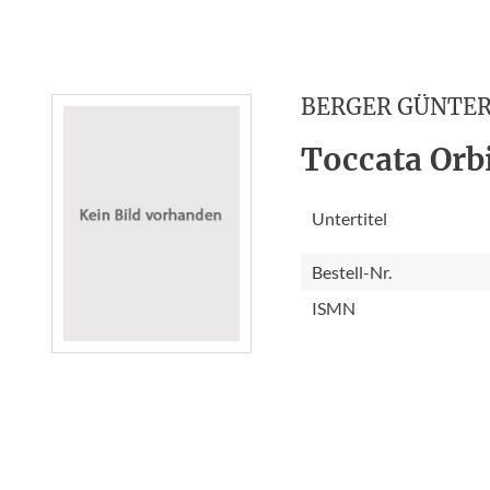
BERGER GÜNTE
Toccata Orbi
Untertitel
Bestell-Nr.
ISMN