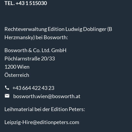
TEL. +43 1 515030
Rechteverwaltung Edition Ludwig Doblinger (B
Herzmansky) bei Bosworth:
Bosworth & Co. Ltd. GmbH
Pöchlarnstraße 20/33
1200 Wien
Österreich
+43 664 422 43 23
bosworth.wien@bosworth.at
Leihmaterial bei der Edition Peters:
Leipzig-Hire@editionpeters.com