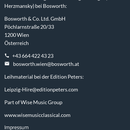
Herzmansky) bei Bosworth:
Bosworth & Co. Ltd. GmbH
Pöchlarnstraße 20/33
1200 Wien
Österreich
+43 664 422 43 23
bosworth.wien@bosworth.at
Leihmaterial bei der Edition Peters:
Leipzig-Hire@editionpeters.com
Part of Wise Music Group
www.wisemusicclassical.com
Impressum