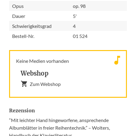
Opus
op. 98
Dauer
5'
Schwierigkeitsgrad
4
Bestell-Nr.
01 524
Keine Medien vorhanden
Webshop
Zum Webshop
Rezension
“Mit leichter Hand hingeworfene, ansprechende
Albumblätter in freier Reihentechnik.” – Wolters,
Handbuch der Klavierliteratur