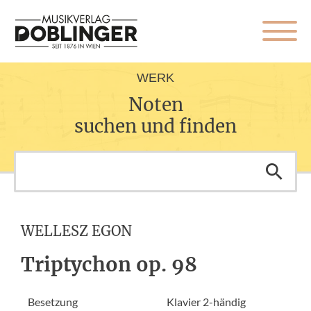
WERK
Noten
suchen und finden
WELLESZ EGON
Triptychon op. 98
Besetzung
Klavier 2-händig