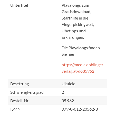
Untertitel
Playalongs zum
Gratisdownload,
Starthilfe in die
Fingerpickingwelt,
Übetipps und
Erklärungen.
Die Playalongs finden
Sie hier:
https://media.doblinger-
verlag.at/do35962
Besetzung
Ukulele
Schwierigkeitsgrad
2
Bestell-Nr.
35 962
ISMN
979-0-012-20562-3