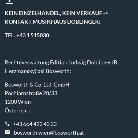
KEIN EINZELHANDEL, KEIN VERKAUF ->
KONTAKT MUSIKHAUS DOBLINGER:
TEL. +43 1 515030
Rechteverwaltung Edition Ludwig Doblinger (B
Herzmansky) bei Bosworth:
Bosworth & Co. Ltd. GmbH
Pöchlarnstraße 20/33
1200 Wien
Österreich
+43 664 422 43 23
bosworth.wien@bosworth.at