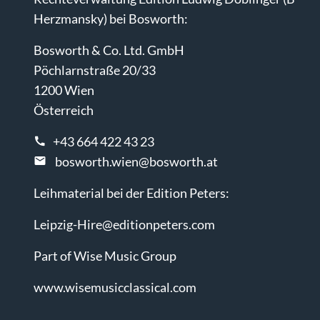
Herzmansky) bei Bosworth:
Bosworth & Co. Ltd. GmbH
Pöchlarnstraße 20/33
1200 Wien
Österreich
+43 664 422 43 23
bosworth.wien@bosworth.at
Leihmaterial bei der Edition Peters:
Leipzig-Hire@editionpeters.com
Part of Wise Music Group
www.wisemusicclassical.com