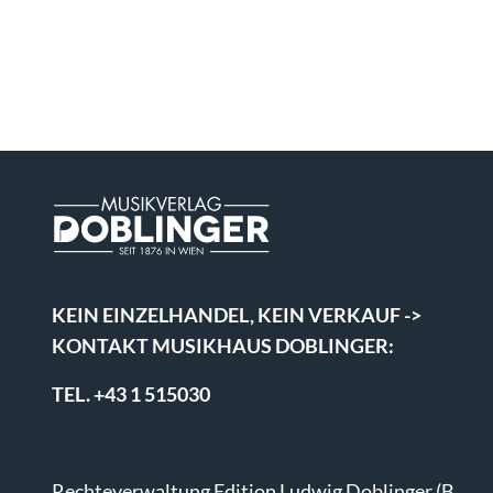
KEIN EINZELHANDEL, KEIN VERKAUF ->
KONTAKT MUSIKHAUS DOBLINGER:
TEL. +43 1 515030
Rechteverwaltung Edition Ludwig Doblinger (B