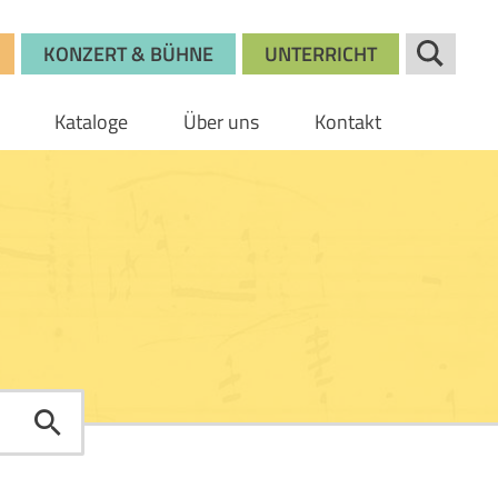
KONZERT & BÜHNE
UNTERRICHT
Kataloge
Über uns
Kontakt