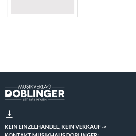
KEIN EINZELHANDEL, KEIN VERKAUF ->
KONTAKT MUSIKHAUS DOBLINGER: