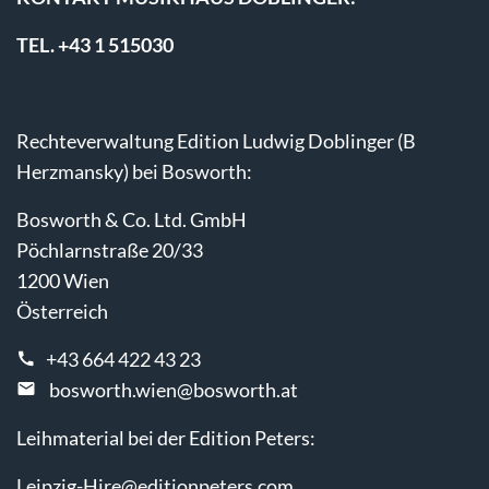
TEL. +43 1 515030
Rechteverwaltung Edition Ludwig Doblinger (B
Herzmansky) bei Bosworth:
Bosworth & Co. Ltd. GmbH
Pöchlarnstraße 20/33
1200 Wien
Österreich
+43 664 422 43 23
bosworth.wien@bosworth.at
Leihmaterial bei der Edition Peters:
Leipzig-Hire@editionpeters.com