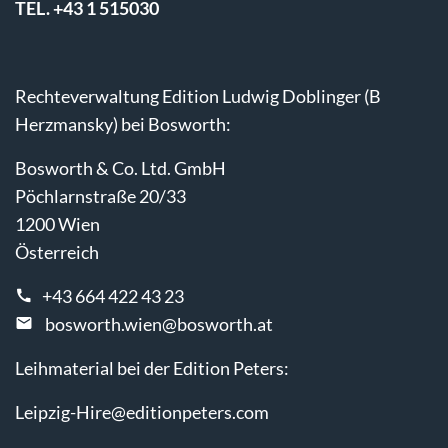
TEL. +43 1 515030
Rechteverwaltung Edition Ludwig Doblinger (B
Herzmansky) bei Bosworth:
Bosworth & Co. Ltd. GmbH
Pöchlarnstraße 20/33
1200 Wien
Österreich
+43 664 422 43 23
bosworth.wien@bosworth.at
Leihmaterial bei der Edition Peters:
Leipzig-Hire@editionpeters.com