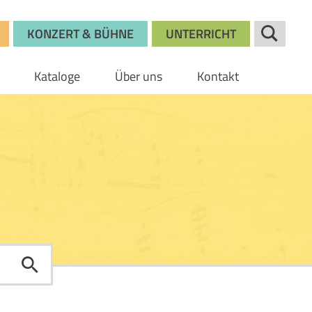
KONZERT & BÜHNE
UNTERRICHT
Kataloge
Über uns
Kontakt