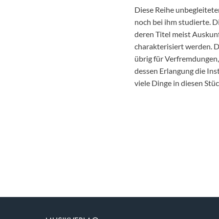
Diese Reihe unbegleitete
noch bei ihm studierte. 
deren Titel meist Auskunf
charakterisiert werden. 
übrig für Verfremdungen,
dessen Erlangung die Ins
viele Dinge in diesen St