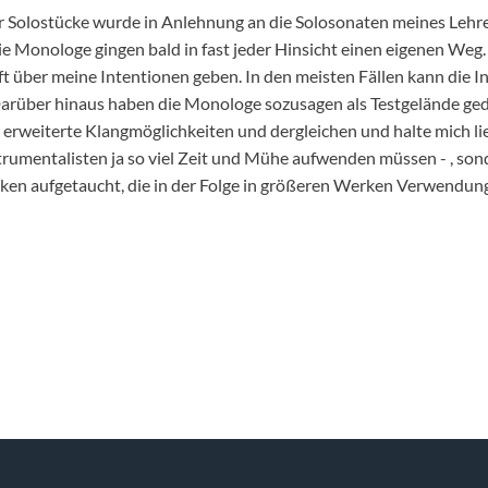
r Solostücke wurde in Anlehnung an die Solosonaten meines Lehrers
Die Monologe gingen bald in fast jeder Hinsicht einen eigenen Weg
t über meine Intentionen geben. In den meisten Fällen kann die Int
Darüber hinaus haben die Monologe sozusagen als Testgelände gedie
 erweiterte Klangmöglichkeiten und dergleichen und halte mich li
trumentalisten ja so viel Zeit und Mühe aufwenden müssen - , son
ücken aufgetaucht, die in der Folge in größeren Werken Verwendun