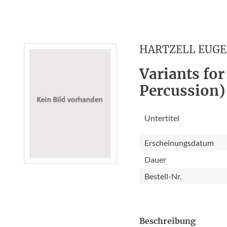
HARTZELL EUG
Variants fo
Percussion)
Untertitel
Erscheinungsdatum
Dauer
Bestell-Nr.
Beschreibung