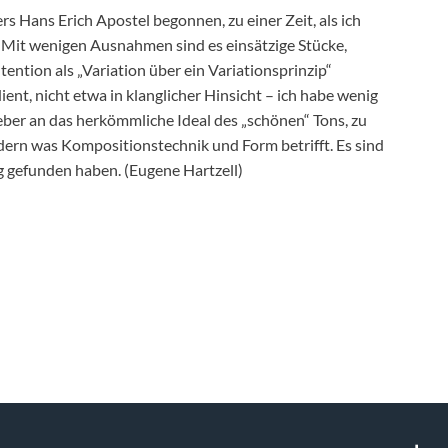
 Hans Erich Apostel begonnen, zu einer Zeit, als ich
. Mit wenigen Ausnahmen sind es einsätzige Stücke,
ention als „Variation über ein Variationsprinzip“
nt, nicht etwa in klanglicher Hinsicht – ich habe wenig
eber an das herkömmliche Ideal des „schönen“ Tons, zu
dern was Kompositionstechnik und Form betrifft. Es sind
g gefunden haben. (Eugene Hartzell)