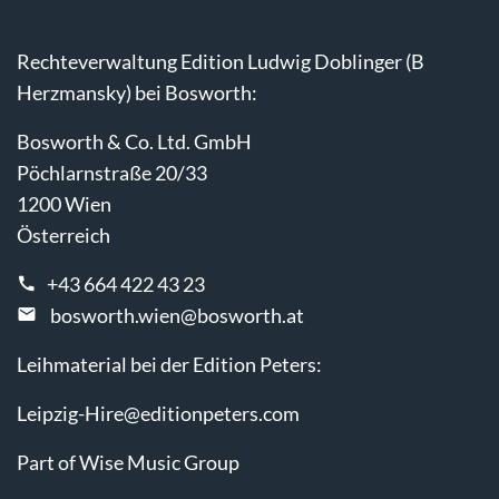
Rechteverwaltung Edition Ludwig Doblinger (B
Herzmansky) bei Bosworth:
Bosworth & Co. Ltd. GmbH
Pöchlarnstraße 20/33
1200 Wien
Österreich
+43 664 422 43 23
bosworth.wien@bosworth.at
Leihmaterial bei der Edition Peters:
Leipzig-Hire@editionpeters.com
Part of Wise Music Group