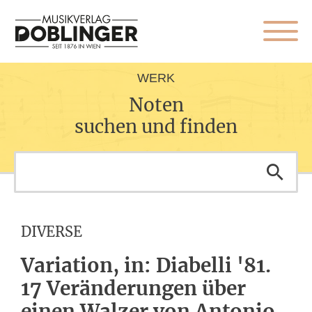
WERK
Noten
suchen und finden
DIVERSE
Variation, in: Diabelli '81.
17 Veränderungen über
einen Walzer von Antonio