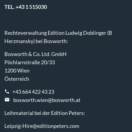
TEL. +43 1 515030
Rechteverwaltung Edition Ludwig Doblinger (B
Herzmansky) bei Bosworth:
Bosworth & Co. Ltd. GmbH
Pöchlarnstraße 20/33
1200 Wien
Österreich
+43 664 422 43 23
bosworth.wien@bosworth.at
Leihmaterial bei der Edition Peters:
Leipzig-Hire@editionpeters.com