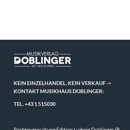
KEIN EINZELHANDEL, KEIN VERKAUF ->
KONTAKT MUSIKHAUS DOBLINGER:
TEL. +43 1 515030
Rechteverwaltung Edition Ludwig Doblinger (B