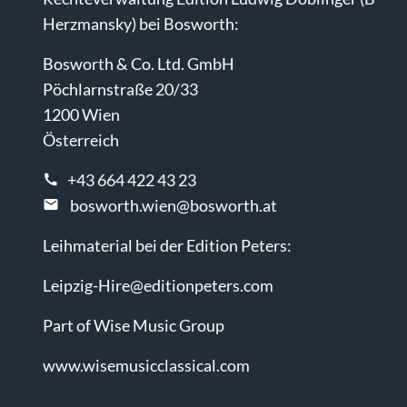
Herzmansky) bei Bosworth:
Bosworth & Co. Ltd. GmbH
Pöchlarnstraße 20/33
1200 Wien
Österreich
+43 664 422 43 23
bosworth.wien@bosworth.at
Leihmaterial bei der Edition Peters:
Leipzig-Hire@editionpeters.com
Part of Wise Music Group
www.wisemusicclassical.com