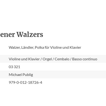
iener Walzers
Walzer, Ländler, Polka für Violine und Klavier
Violine und Klavier / Orgel / Cembalo / Basso continuo
03 321
Michael Publig
979-0-012-18726-4