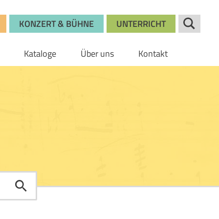
KONZERT & BÜHNE
UNTERRICHT
Kataloge
Über uns
Kontakt