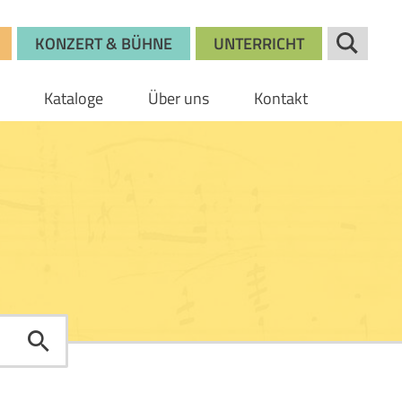
KONZERT & BÜHNE
UNTERRICHT
Kataloge
Über uns
Kontakt