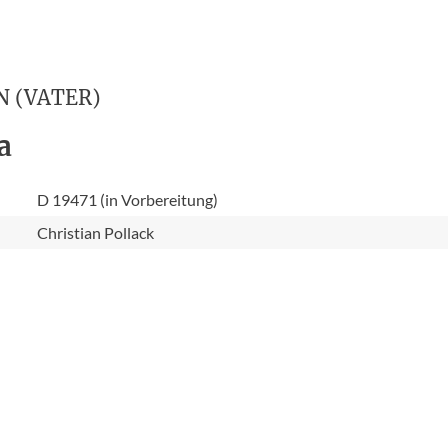
N (VATER)
a
D 19471 (in Vorbereitung)
Christian Pollack