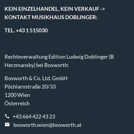
KEIN EINZELHANDEL, KEIN VERKAUF ->
KONTAKT MUSIKHAUS DOBLINGER:
TEL. +43 1 515030
Rechteverwaltung Edition Ludwig Doblinger (B
Herzmansky) bei Bosworth:
Bosworth & Co. Ltd. GmbH
Pöchlarnstraße 20/33
1200 Wien
Österreich
+43 664 422 43 23
bosworth.wien@bosworth.at