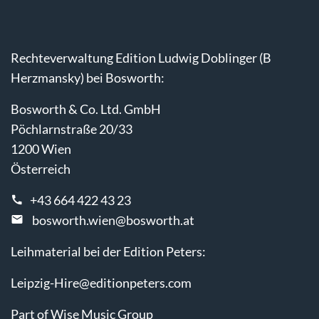
Rechteverwaltung Edition Ludwig Doblinger (B
Herzmansky) bei Bosworth:
Bosworth & Co. Ltd. GmbH
Pöchlarnstraße 20/33
1200 Wien
Österreich
+43 664 422 43 23
bosworth.wien@bosworth.at
Leihmaterial bei der Edition Peters:
Leipzig-Hire@editionpeters.com
Part of Wise Music Group