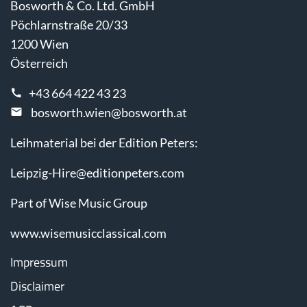
Bosworth & Co. Ltd. GmbH
Pöchlarnstraße 20/33
1200 Wien
Österreich
+43 664 422 43 23
bosworth.wien@bosworth.at
Leihmaterial bei der Edition Peters:
Leipzig-Hire@editionpeters.com
Part of Wise Music Group
www.wisemusicclassical.com
Impressum
Disclaimer