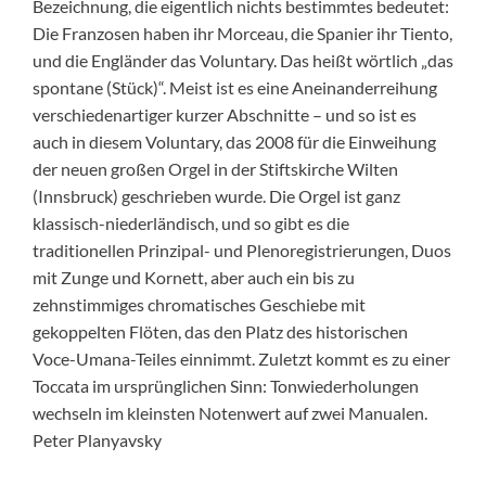
Bezeichnung, die eigentlich nichts bestimmtes bedeutet:
Die Franzosen haben ihr Morceau, die Spanier ihr Tiento,
und die Engländer das Voluntary. Das heißt wörtlich „das
spontane (Stück)“. Meist ist es eine Aneinanderreihung
verschiedenartiger kurzer Abschnitte – und so ist es
auch in diesem Voluntary, das 2008 für die Einweihung
der neuen großen Orgel in der Stiftskirche Wilten
(Innsbruck) geschrieben wurde. Die Orgel ist ganz
klassisch-niederländisch, und so gibt es die
traditionellen Prinzipal- und Plenoregistrierungen, Duos
mit Zunge und Kornett, aber auch ein bis zu
zehnstimmiges chromatisches Geschiebe mit
gekoppelten Flöten, das den Platz des historischen
Voce-Umana-Teiles einnimmt. Zuletzt kommt es zu einer
Toccata im ursprünglichen Sinn: Tonwiederholungen
wechseln im kleinsten Notenwert auf zwei Manualen.
Peter Planyavsky