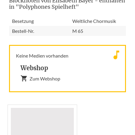
Blockflöten von Elisabeth Bayer - enthalten
in "Polyphones Spielheft"
Besetzung
Weltliche Chormusik
Bestell-Nr.
M 65
Keine Medien vorhanden
Webshop
Zum Webshop