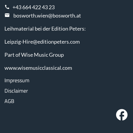
+43 664 422 43 23
bosworth.wien@bosworth.at
Leihmaterial bei der Edition Peters:
Leipzig-Hire@editionpeters.com
Part of Wise Music Group
www.wisemusicclassical.com
Impressum
Disclaimer
AGB