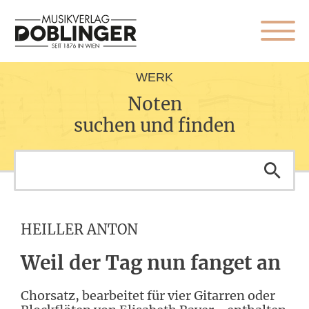
WERK
Noten
suchen und finden
HEILLER ANTON
Weil der Tag nun fanget an
Chorsatz, bearbeitet für vier Gitarren oder