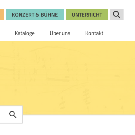
KONZERT & BÜHNE
UNTERRICHT
Kataloge
Über uns
Kontakt