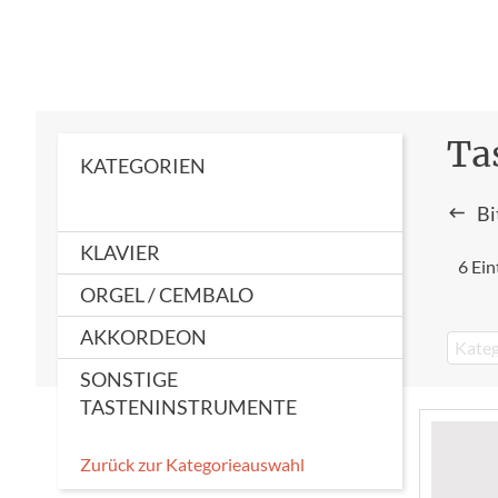
Ta
KATEGORIEN
Bi
KLAVIER
6 Ein
ORGEL / CEMBALO
AKKORDEON
Kateg
SONSTIGE
TASTENINSTRUMENTE
Zurück zur Kategorieauswahl