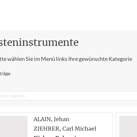
steninstrumente
tte wählen Sie im Menü links Ihre gewünschte Kategorie
träge
orie wählen
ALAIN
, Jehan
ZIEHRER
, Carl Michael