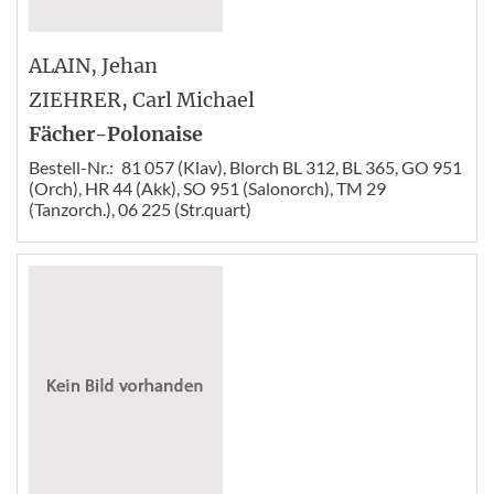
ALAIN
, Jehan
ZIEHRER
, Carl Michael
Fächer-Polonaise
Bestell-Nr.:
81 057 (Klav), Blorch BL 312, BL 365, GO 951
(Orch), HR 44 (Akk), SO 951 (Salonorch), TM 29
(Tanzorch.), 06 225 (Str.quart)