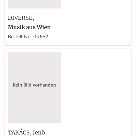
DIVERSE
,
Musik aus Wien
Bestell-Nr.:
05 862
TAKÁCS
, Jenö