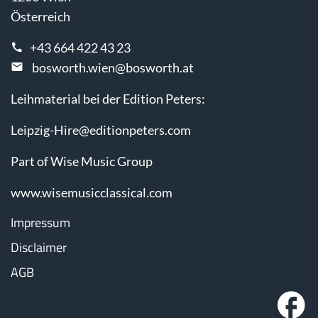
Österreich
+43 664 422 43 23
bosworth.wien@bosworth.at
Leihmaterial bei der Edition Peters:
Leipzig-Hire@editionpeters.com
Part of Wise Music Group
www.wisemusicclassical.com
Impressum
Disclaimer
AGB