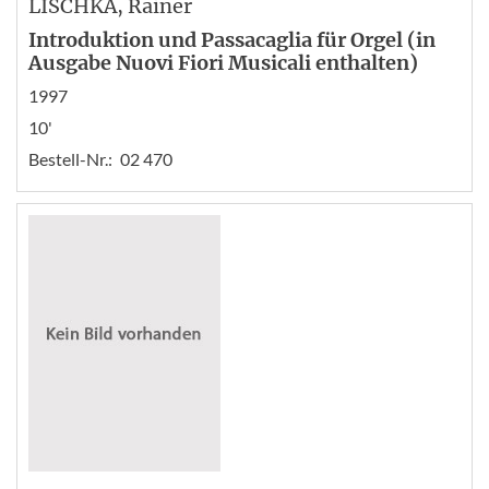
LISCHKA
, Rainer
Introduktion und Passacaglia für Orgel (in
Ausgabe Nuovi Fiori Musicali enthalten)
1997
10'
Bestell-Nr.:
02 470