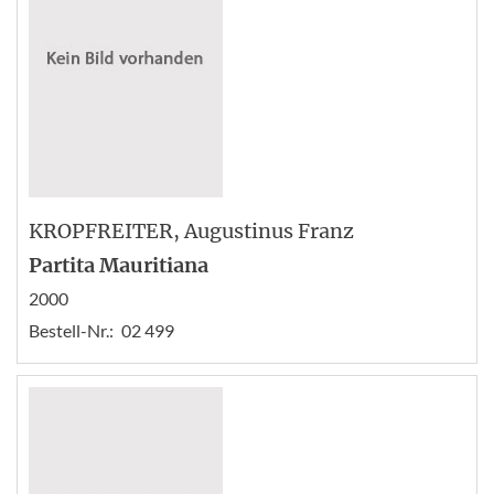
KROPFREITER
, Augustinus Franz
Partita Mauritiana
2000
Bestell-Nr.:
02 499