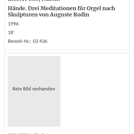
Hände. Drei Meditationen für Orgel nach
Skulpturen von Auguste Rodin
1996
18'
Bestell-Nr.:
02 436