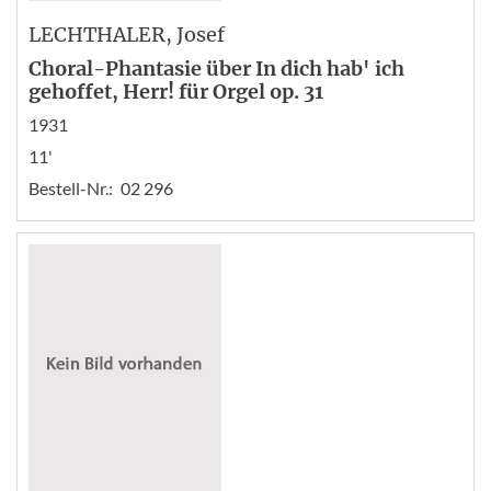
LECHTHALER
, Josef
Choral-Phantasie über In dich hab' ich
gehoffet, Herr! für Orgel op. 31
1931
11'
Bestell-Nr.:
02 296