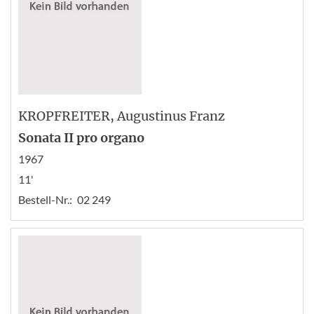
KROPFREITER
, Augustinus Franz
Sonata II pro organo
1967
11'
Bestell-Nr.:
02 249