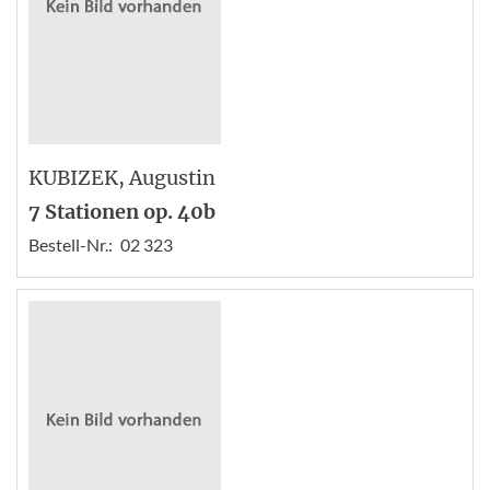
KUBIZEK
, Augustin
7 Stationen op. 40b
Bestell-Nr.:
02 323