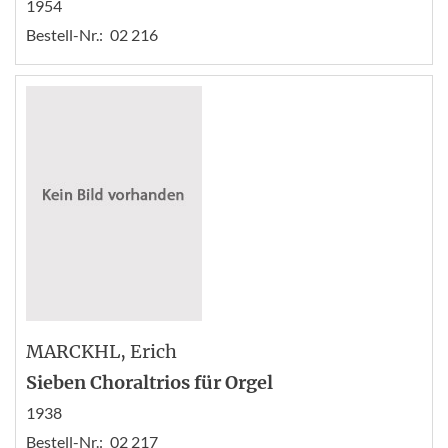
1954
Bestell-Nr.:
02 216
MARCKHL
, Erich
Sieben Choraltrios für Orgel
1938
Bestell-Nr.:
02 217