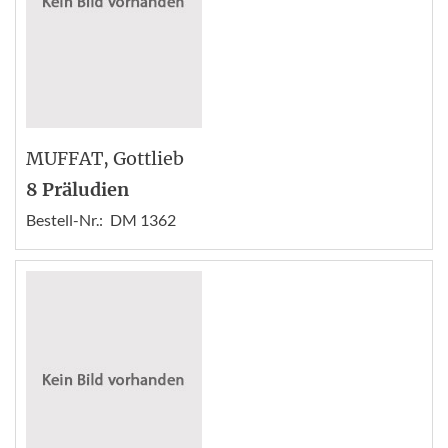
MUFFAT
, Gottlieb
8 Präludien
Bestell-Nr.:
DM 1362