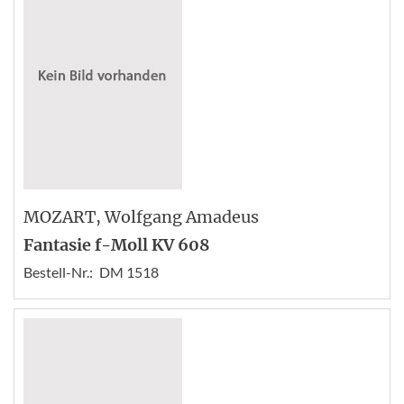
MOZART
, Wolfgang Amadeus
Fantasie f-Moll KV 608
Bestell-Nr.:
DM 1518