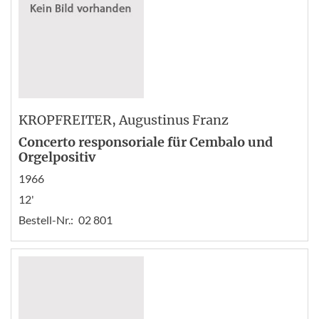
KROPFREITER
, Augustinus Franz
Concerto responsoriale für Cembalo und
Orgelpositiv
1966
12'
Bestell-Nr.:
02 801