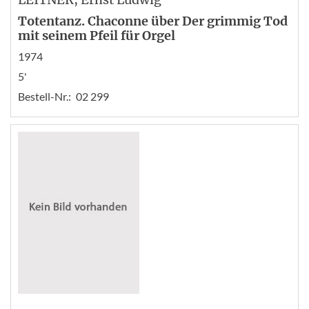
Totentanz. Chaconne über Der grimmig Tod
mit seinem Pfeil für Orgel
1974
5'
Bestell-Nr.:
02 299