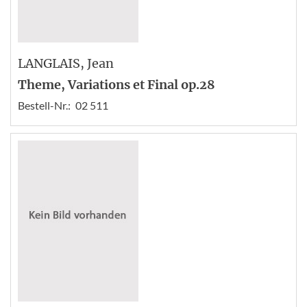
LANGLAIS
, Jean
Theme, Variations et Final op.28
Bestell-Nr.:
02 511