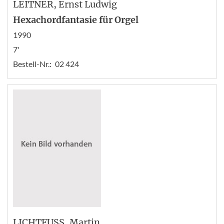
LEITNER
, Ernst Ludwig
Hexachordfantasie für Orgel
1990
7'
Bestell-Nr.:
02 424
LICHTFUSS
, Martin