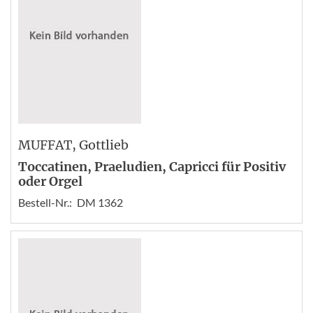
MUFFAT
, Gottlieb
Toccatinen, Praeludien, Capricci für Positiv
oder Orgel
Bestell-Nr.:
DM 1362