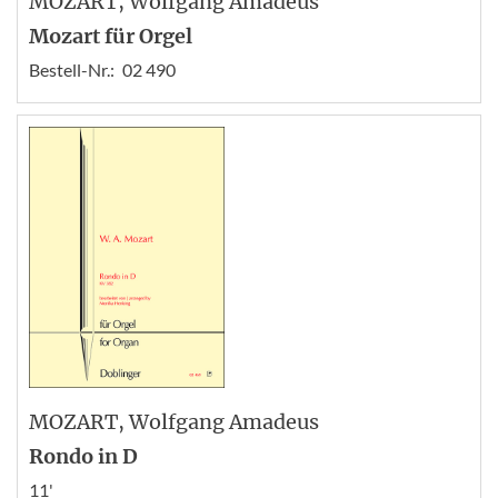
MOZART
, Wolfgang Amadeus
Mozart für Orgel
Bestell-Nr.:
02 490
MOZART
, Wolfgang Amadeus
Rondo in D
11'