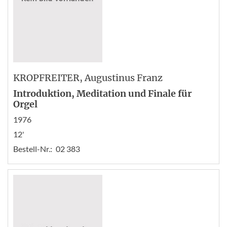
KROPFREITER
, Augustinus Franz
Introduktion, Meditation und Finale für
Orgel
1976
12'
Bestell-Nr.:
02 383