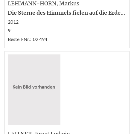
LEHMANN-HORN
, Markus
Die Sterne des Himmels fielen auf die Erde...
2012
9'
Bestell-Nr.:
02 494
LEITNER
, Ernst Ludwig