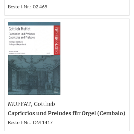
Bestell-Nr.:
02 469
MUFFAT
, Gottlieb
Capriccios und Preludes für Orgel (Cembalo)
Bestell-Nr.:
DM 1417