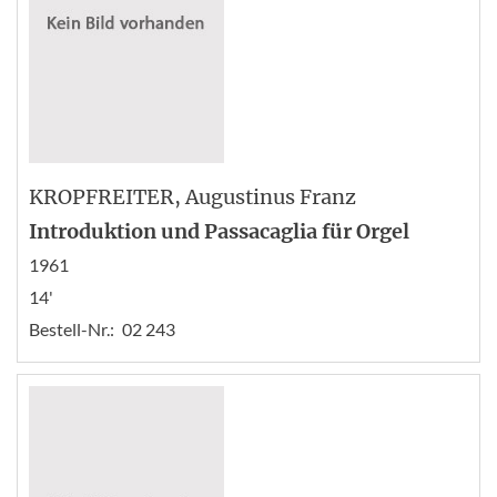
KROPFREITER
, Augustinus Franz
Introduktion und Passacaglia für Orgel
1961
14'
Bestell-Nr.:
02 243