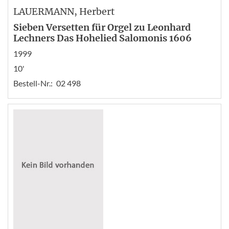
LAUERMANN
, Herbert
Sieben Versetten für Orgel zu Leonhard
Lechners Das Hohelied Salomonis 1606
1999
10'
Bestell-Nr.:
02 498