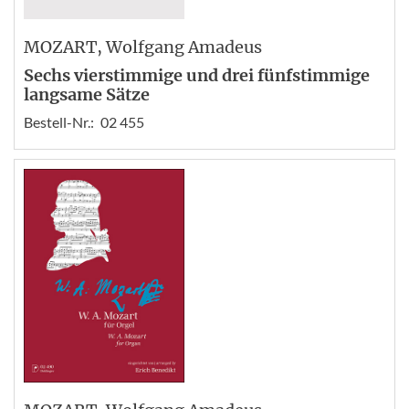
MOZART
, Wolfgang Amadeus
Sechs vierstimmige und drei fünfstimmige
langsame Sätze
Bestell-Nr.:
02 455