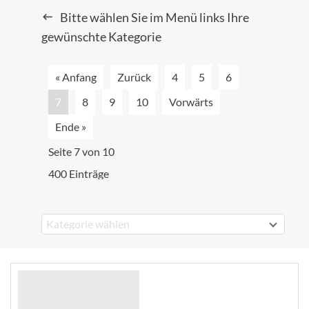
Bitte wählen Sie im Menü links Ihre
gewünschte Kategorie
« Anfang
Zurück
4
5
6
7
8
9
10
Vorwärts
Ende »
Seite 7 von 10
400 Einträge
Kategorie wählen