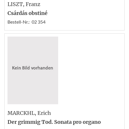
LISZT
, Franz
Csárdás obstiné
Bestell-Nr.:
02 354
MARCKHL
, Erich
Der grimmig Tod. Sonata pro organo