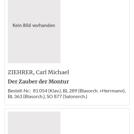
ZIEHRER
, Carl Michael
Der Zauber der Montur
Bestell-Nr.:
81 054 (Klav.), BL 289 (Blasorch. +Herrmann),
BL 363 (Blasorch.), SO 877 (Salonorch.)