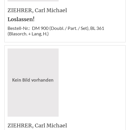
ZIEHRER
, Carl Michael
Loslassen!
Bestell-Nr.:
DM 900 (Doubl. / Part. / Set), BL 361
(Blasorch. + Lang, H.)
ZIEHRER
, Carl Michael