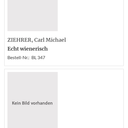
ZIEHRER
, Carl Michael
Echt wienerisch
Bestell-Nr.:
BL 347