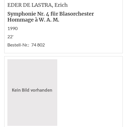
EDER DE LASTRA
, Erich
Symphonie Nr. 4 für Blasorchester
Hommage à W. A. M.
1990
22'
Bestell-Nr.:
74 802