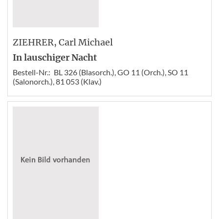
ZIEHRER
, Carl Michael
In lauschiger Nacht
Bestell-Nr.:
BL 326 (Blasorch.), GO 11 (Orch.), SO 11
(Salonorch.), 81 053 (Klav.)