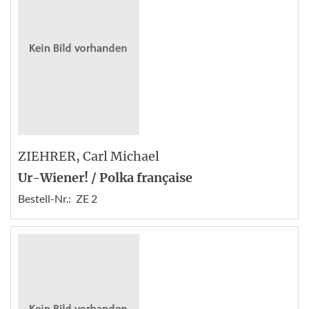
ZIEHRER
, Carl Michael
Ur-Wiener! / Polka française
Bestell-Nr.:
ZE 2