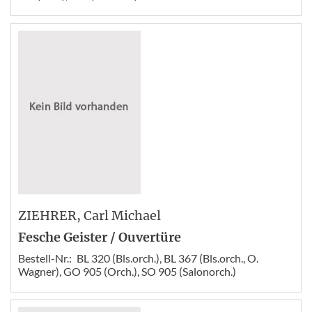
ZIEHRER
, Carl Michael
Fesche Geister / Ouvertüre
Bestell-Nr.:
BL 320 (Bls.orch.), BL 367 (Bls.orch., O.
Wagner), GO 905 (Orch.), SO 905 (Salonorch.)