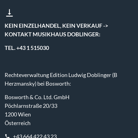
KEIN EINZELHANDEL, KEIN VERKAUF ->
KONTAKT MUSIKHAUS DOBLINGER:
TEL. +43 1 515030
Rechteverwaltung Edition Ludwig Doblinger (B
Herzmansky) bei Bosworth:
Bosworth & Co. Ltd. GmbH
Pöchlarnstraße 20/33
1200 Wien
Österreich
+43 664 422 43 23