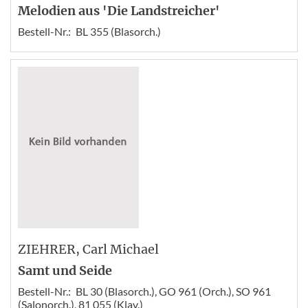
Melodien aus 'Die Landstreicher'
Bestell-Nr.:
BL 355 (Blasorch.)
ZIEHRER
, Carl Michael
Samt und Seide
Bestell-Nr.:
BL 30 (Blasorch.), GO 961 (Orch.), SO 961
(Salonorch.), 81 055 (Klav.)