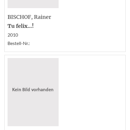
BISCHOF
, Rainer
Tu felix...!
2010
Bestell-Nr.: