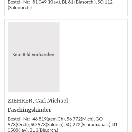
Bestell-Nr.:
81 049 (Klav.), BL 81 (Blasorch.), SO 112
(Salonorch.)
ZIEHRER
, Carl Michael
Faschingskinder
Bestell-Nr.:
46 819(gem.Ch), 56 772(M.ch), GO
973(Orch), SO 973(Salorch), SQ 272(Schram.quart), 81
050(Klav), BL 3(Bls.orch.)