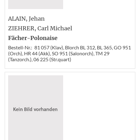
ALAIN
, Jehan
ZIEHRER
, Carl Michael
Fächer-Polonaise
Bestell-Nr.:
81 057 (Klav), Blorch BL 312, BL 365, GO 951
(Orch), HR 44 (Akk), SO 951 (Salonorch), TM 29
(Tanzorch.), 06 225 (Str.quart)