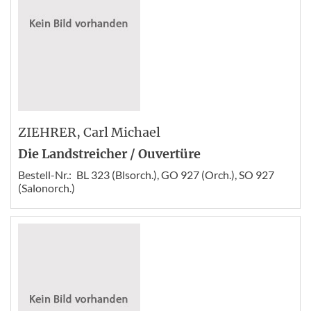
ZIEHRER
, Carl Michael
Die Landstreicher / Ouvertüre
Bestell-Nr.:
BL 323 (Blsorch.), GO 927 (Orch.), SO 927
(Salonorch.)