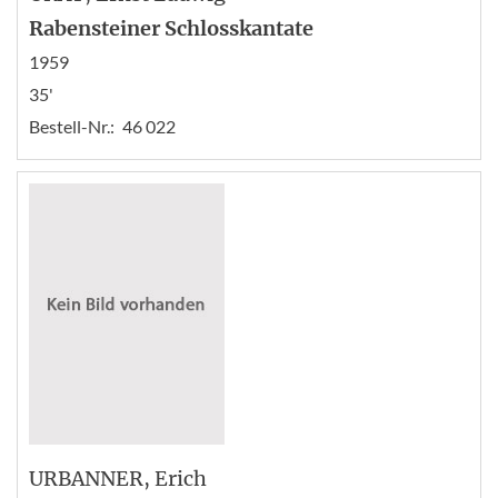
Rabensteiner Schlosskantate
1959
35'
Bestell-Nr.:
46 022
URBANNER
, Erich