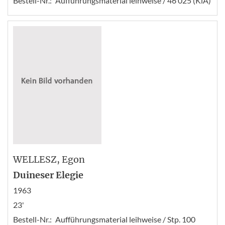
Bestell-Nr.:
Aufführungsmaterial leihweise / 46 025 (KlA)
WELLESZ
, Egon
Duineser Elegie
1963
23'
Bestell-Nr.:
Aufführungsmaterial leihweise / Stp. 100