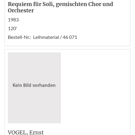
Requiem für Soli, gemischten Chor und
Orchester
1983
120'
Bestell-Nr.:
Leihmaterial / 46 071
VOGEL
, Ernst