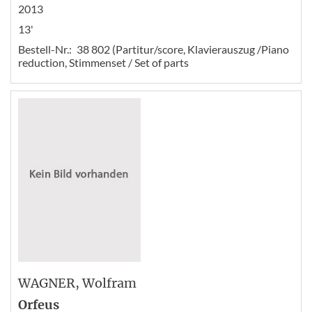
2013
13'
Bestell-Nr.:
38 802 (Partitur/score, Klavierauszug /Piano
reduction, Stimmenset / Set of parts
WAGNER
, Wolfram
Orfeus