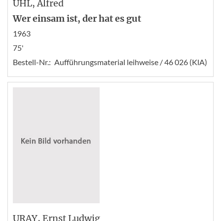
UHL
, Alfred
Wer einsam ist, der hat es gut
1963
75'
Bestell-Nr.:
Aufführungsmaterial leihweise / 46 026 (KlA)
URAY
, Ernst Ludwig