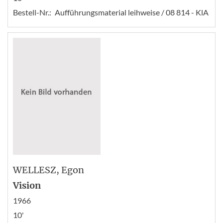
Bestell-Nr.:
Aufführungsmaterial leihweise / 08 814 - KlA
WELLESZ
, Egon
Vision
1966
10'