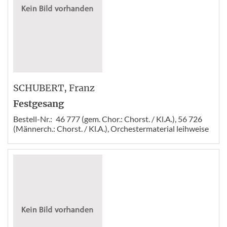
SCHUBERT
, Franz
Festgesang
Bestell-Nr.:
46 777 (gem. Chor.: Chorst. / Kl.A.), 56 726
(Männerch.: Chorst. / Kl.A.), Orchestermaterial leihweise