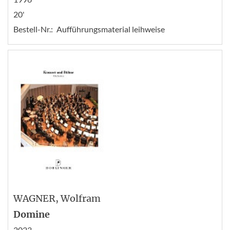
20'
Bestell-Nr.:
Aufführungsmaterial leihweise
WAGNER
, Wolfram
Domine
2023