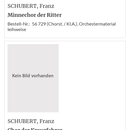
SCHUBERT
, Franz
Minnechor der Ritter
Bestell-Nr.:
56 729 (Chorst. / Kl.A.), Orchestermaterial
leihweise
SCHUBERT
, Franz