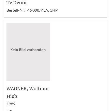
Te Deum
Bestell-Nr.:
46 098/KLA, CHP
WAGNER
, Wolfram
Hiob
1989
50'