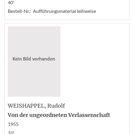
40'
Bestell-Nr.:
Aufführungsmaterial leihweise
WEISHAPPEL
, Rudolf
Von der ungeordneten Verlassenschaft
1955
10'