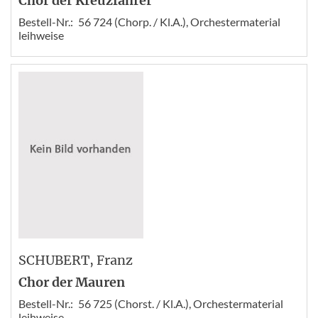
Chor der Kreuzfahrer
Bestell-Nr.:
56 724 (Chorp. / Kl.A.), Orchestermaterial
leihweise
SCHUBERT
, Franz
Chor der Mauren
Bestell-Nr.:
56 725 (Chorst. / Kl.A.), Orchestermaterial
leihweise