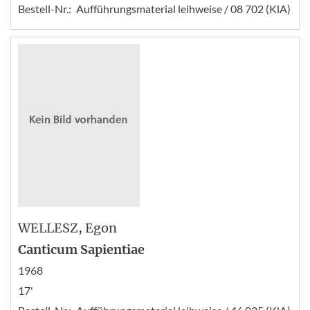
Bestell-Nr.:
Aufführungsmaterial leihweise / 08 702 (KlA)
WELLESZ
, Egon
Canticum Sapientiae
1968
17'