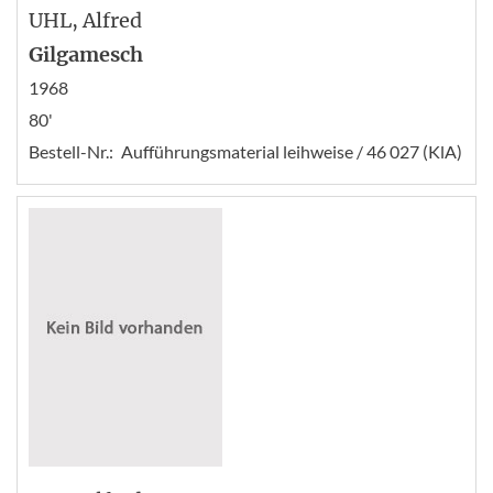
UHL
, Alfred
Gilgamesch
1968
80'
Bestell-Nr.:
Aufführungsmaterial leihweise / 46 027 (KlA)