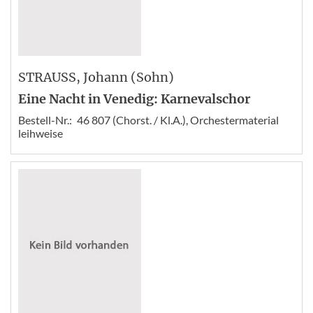
STRAUSS
, Johann (Sohn)
Eine Nacht in Venedig: Karnevalschor
Bestell-Nr.:
46 807 (Chorst. / Kl.A.), Orchestermaterial
leihweise