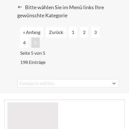
Bitte wählen Sie im Menü links Ihre
gewünschte Kategorie
« Anfang
Zurück
1
2
3
4
5
Seite 5 von 5
198 Einträge
Kategorie wählen