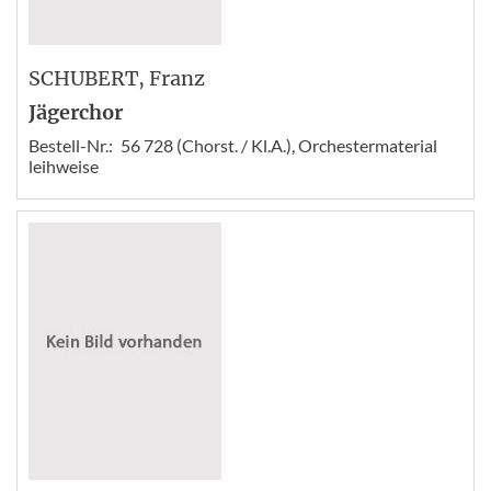
SCHUBERT
, Franz
Jägerchor
Bestell-Nr.:
56 728 (Chorst. / Kl.A.), Orchestermaterial
leihweise