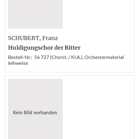
SCHUBERT
, Franz
Huldigungschor der Ritter
Bestell-Nr.:
56 727 (Chorst. / Kl.A.), Orchestermaterial
leihweise