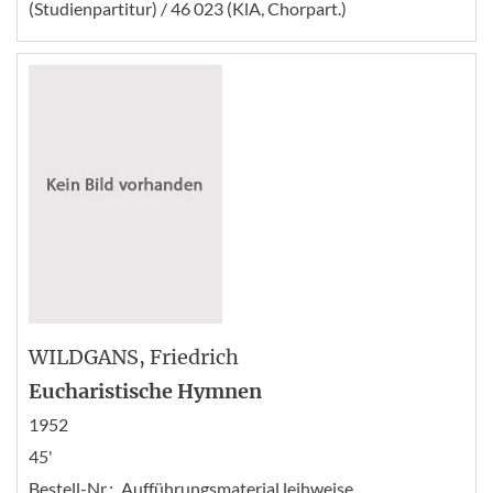
(Studienpartitur) / 46 023 (KlA, Chorpart.)
WILDGANS
, Friedrich
Eucharistische Hymnen
1952
45'
Bestell-Nr.:
Aufführungsmaterial leihweise