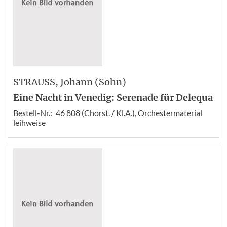
STRAUSS
, Johann (Sohn)
Eine Nacht in Venedig: Serenade für Delequa
Bestell-Nr.:
46 808 (Chorst. / Kl.A.), Orchestermaterial
leihweise