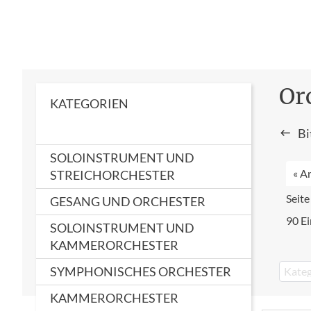
Or
KATEGORIEN
Bi
SOLOINSTRUMENT UND
« A
STREICHORCHESTER
Seite
GESANG UND ORCHESTER
90 Ei
SOLOINSTRUMENT UND
KAMMERORCHESTER
SYMPHONISCHES ORCHESTER
Kateg
KAMMERORCHESTER