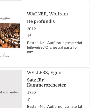
WAGNER
, Wolfram
De profundis
2019
15'
Bestell-Nr.:
Aufführungsmaterial
leihweise / Orchestral parts for
hire
WELLESZ
, Egon
Satz für
Kammerorchester
1920
1'
Bestell-Nr.:
Aufführungsmaterial