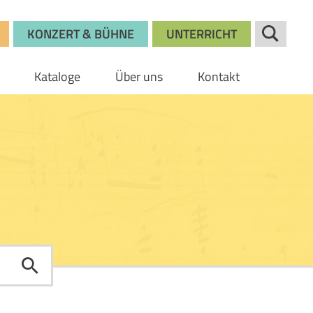
KONZERT & BÜHNE
UNTERRICHT
Kataloge
Über uns
Kontakt