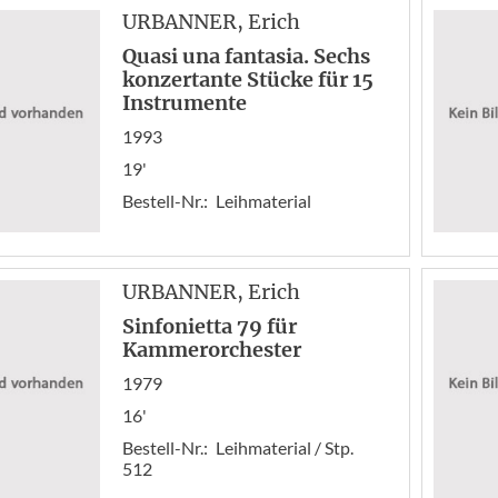
URBANNER
, Erich
Quasi una fantasia. Sechs
konzertante Stücke für 15
Instrumente
1993
19'
Bestell-Nr.:
Leihmaterial
URBANNER
, Erich
Sinfonietta 79 für
Kammerorchester
1979
16'
Bestell-Nr.:
Leihmaterial / Stp.
512