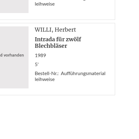
leihweise
WILLI
, Herbert
Intrada für zwölf
Blechbläser
1989
5'
Bestell-Nr.:
Aufführungsmaterial
leihweise