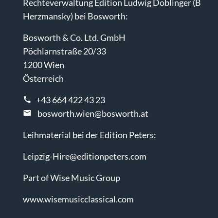
Rechteverwaltung Edition Ludwig Doblinger (B
Herzmansky) bei Bosworth:
Bosworth & Co. Ltd. GmbH
Pöchlarnstraße 20/33
1200 Wien
Österreich
+43 664 422 43 23
bosworth.wien@bosworth.at
Leihmaterial bei der Edition Peters:
Leipzig-Hire@editionpeters.com
Part of Wise Music Group
www.wisemusicclassical.com