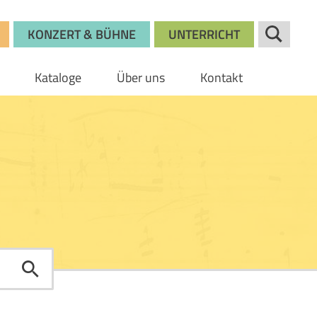
KONZERT & BÜHNE
UNTERRICHT
Kataloge
Über uns
Kontakt