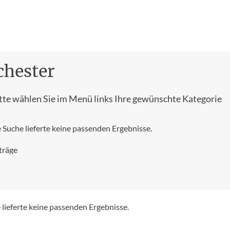
chester
tte wählen Sie im Menü links Ihre gewünschte Kategorie
e Suche lieferte keine passenden Ergebnisse.
träge
 lieferte keine passenden Ergebnisse.