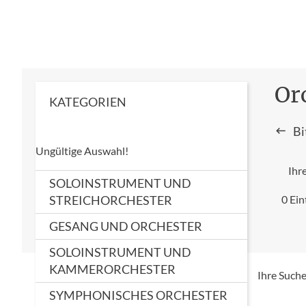
Or
KATEGORIEN
Bi
Ungültige Auswahl!
Ihr
SOLOINSTRUMENT UND
STREICHORCHESTER
0 Ein
GESANG UND ORCHESTER
SOLOINSTRUMENT UND
KAMMERORCHESTER
Ihre Suche
SYMPHONISCHES ORCHESTER