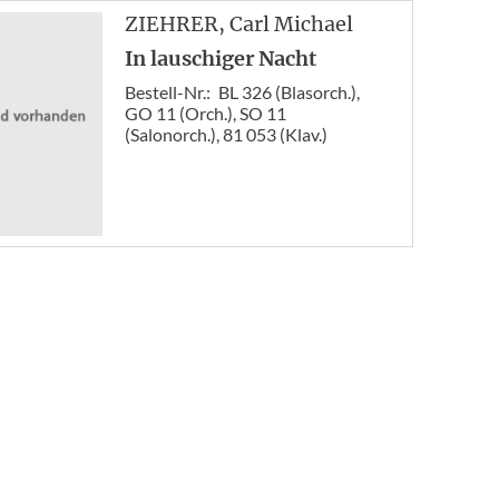
ZIEHRER
, Carl Michael
In lauschiger Nacht
Bestell-Nr.:
BL 326 (Blasorch.),
GO 11 (Orch.), SO 11
(Salonorch.), 81 053 (Klav.)