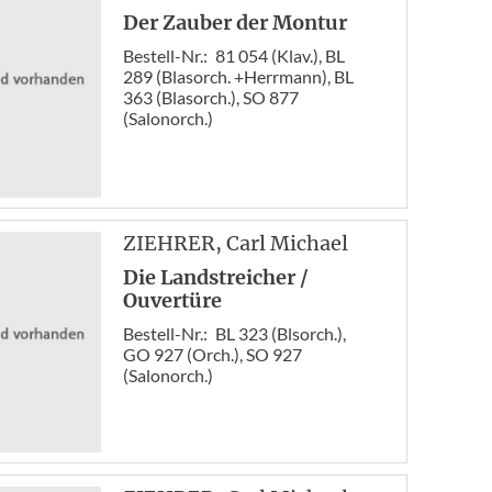
Der Zauber der Montur
Bestell-Nr.:
81 054 (Klav.), BL
289 (Blasorch. +Herrmann), BL
363 (Blasorch.), SO 877
(Salonorch.)
ZIEHRER
, Carl Michael
Die Landstreicher /
Ouvertüre
Bestell-Nr.:
BL 323 (Blsorch.),
GO 927 (Orch.), SO 927
(Salonorch.)