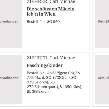
ZIEHRER
, Carl Michael
Die schönsten Mädeln
leb'n in Wien
Bestell-Nr.:
SO 860
ZIEHRER
, Carl Michael
Faschingskinder
Bestell-Nr.:
46 819(gem.Ch), 56
772(M.ch), GO 973(Orch), SO
973(Salorch), SQ
272(Schram.quart), 81 050(Klav),
BL 3(Bls.orch.)