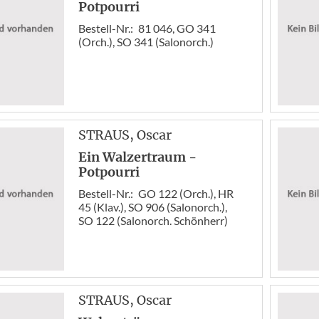
Potpourri
Bestell-Nr.:
81 046, GO 341
(Orch.), SO 341 (Salonorch.)
STRAUS
, Oscar
Ein Walzertraum -
Potpourri
Bestell-Nr.:
GO 122 (Orch.), HR
45 (Klav.), SO 906 (Salonorch.),
SO 122 (Salonorch. Schönherr)
STRAUS
, Oscar