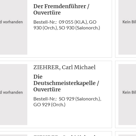
Der Fremdenführer /
Ouvertüre
Bestell-Nr.:
09 055 (Kl.A.), GO
930 (Orch.), SO 930 (Salonorch.)
ZIEHRER
, Carl Michael
Die
Deutschmeisterkapelle /
Ouvertüre
Bestell-Nr.:
SO 929 (Salonorch.),
GO 929 (Orch.)