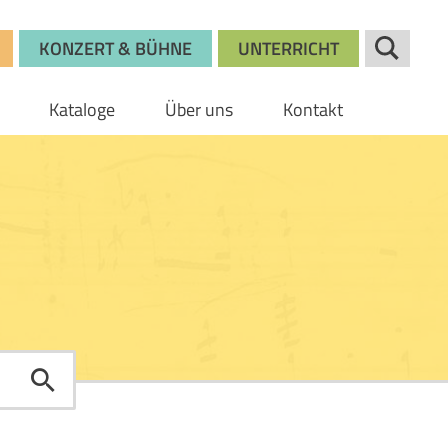
KONZERT & BÜHNE
UNTERRICHT
Kataloge
Über uns
Kontakt