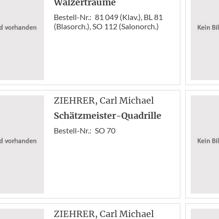
Walzerträume
Bestell-Nr.:
81 049 (Klav.), BL 81
(Blasorch.), SO 112 (Salonorch.)
ZIEHRER
, Carl Michael
Schätzmeister-Quadrille
Bestell-Nr.:
SO 70
ZIEHRER
, Carl Michael