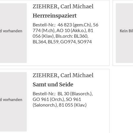
ZIEHRER
, Carl Michael
Herrreinspaziert
Bestell-Nr.:
46 823 (gem.Ch), 56
774 (M.ch), AO 10 (Akk.o.), 81
056 (Klav), Bls.orch: BL360,
BL364, BL59, GO974, SO974
ZIEHRER
, Carl Michael
Samt und Seide
Bestell-Nr.:
BL 30 (Blasorch.),
GO 961 (Orch.), SO 961
(Salonorch.), 81 055 (Klav.)