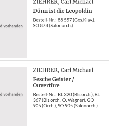
ZIEHRER
, Carl Michael
Dünn ist die Leopoldin
Bestell-Nr.:
88 557 (Ges,Klav.),
SO 878 (Salonorch.)
ZIEHRER
, Carl Michael
Fesche Geister /
Ouvertüre
Bestell-Nr.:
BL 320 (Bls.orch.), BL
367 (Bls.orch., O. Wagner), GO
905 (Orch.), SO 905 (Salonorch.)