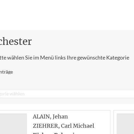
chester
tte wählen Sie im Menü links Ihre gewünschte Kategorie
nträge
orie wählen
ALAIN
, Jehan
ZIEHRER
, Carl Michael