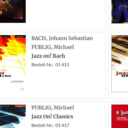
BACH
, Johann Sebastian
PUBLIG
, Michael
Jazz on! Bach
Bestell-Nr.:
01 412
PUBLIG
, Michael
Jazz On! Classics
Bestell-Nr.:
01 417