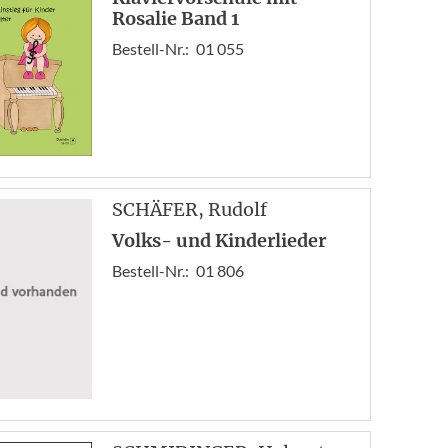
Rosalie Band 1
Bestell-Nr.:
01 055
SCHÄFER
, Rudolf
Volks- und Kinderlieder
Bestell-Nr.:
01 806