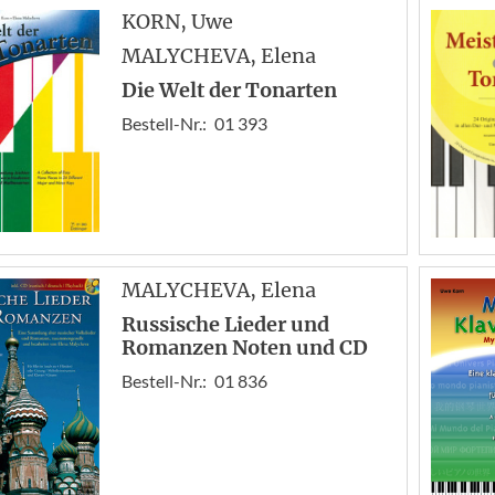
KORN
, Uwe
MALYCHEVA
, Elena
Die Welt der Tonarten
Bestell-Nr.:
01 393
MALYCHEVA
, Elena
Russische Lieder und
Romanzen Noten und CD
Bestell-Nr.:
01 836