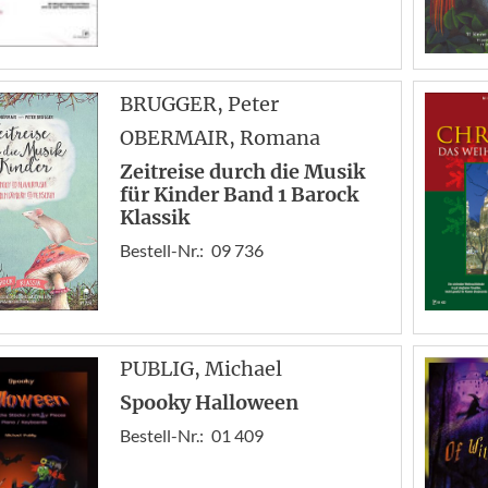
BRUGGER
, Peter
OBERMAIR
, Romana
Zeitreise durch die Musik
für Kinder Band 1 Barock
Klassik
Bestell-Nr.:
09 736
PUBLIG
, Michael
Spooky Halloween
Bestell-Nr.:
01 409