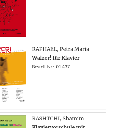
RAPHAEL
, Petra Maria
Walzer! für Klavier
Bestell-Nr.:
01 437
RASHTCHI
, Shamim
Klaviervorschule mit