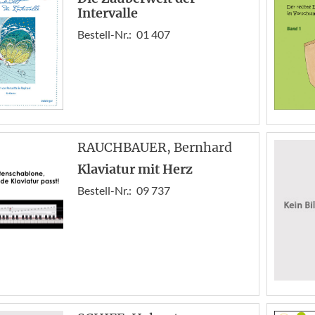
Intervalle
Bestell-Nr.:
01 407
RAUCHBAUER
, Bernhard
Klaviatur mit Herz
Bestell-Nr.:
09 737