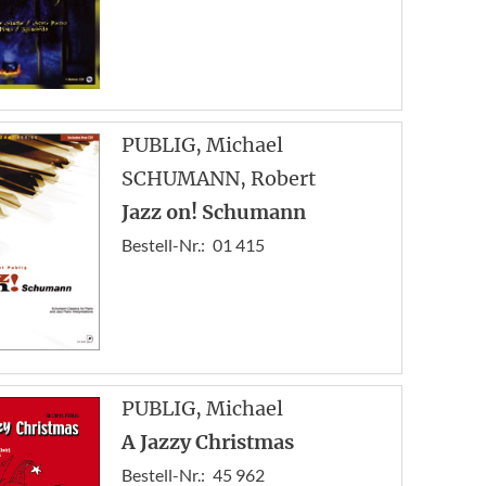
PUBLIG
, Michael
SCHUMANN
, Robert
Jazz on! Schumann
Bestell-Nr.:
01 415
PUBLIG
, Michael
A Jazzy Christmas
Bestell-Nr.:
45 962