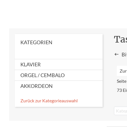
Ta
KATEGORIEN
Bi
KLAVIER
Zur
ORGEL / CEMBALO
Seit
AKKORDEON
73 Ei
Zurück zur Kategorieauswahl
Kateg