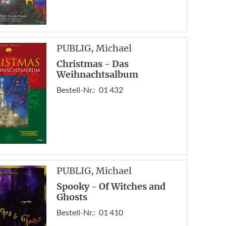
PUBLIG
, Michael
Christmas - Das
Weihnachtsalbum
Bestell-Nr.:
01 432
PUBLIG
, Michael
Spooky - Of Witches and
Ghosts
Bestell-Nr.:
01 410