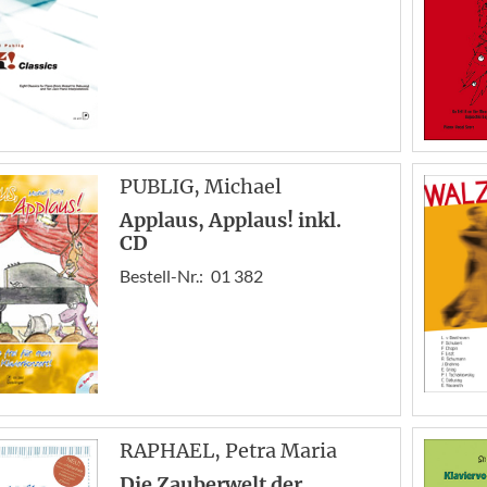
PUBLIG
, Michael
Applaus, Applaus! inkl.
CD
Bestell-Nr.:
01 382
RAPHAEL
, Petra Maria
Die Zauberwelt der