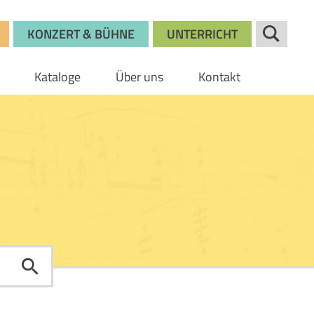
KONZERT & BÜHNE
UNTERRICHT
Kataloge
Über uns
Kontakt