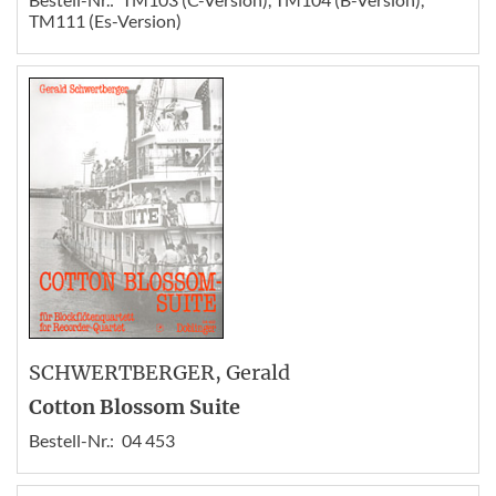
TM111 (Es-Version)
SCHWERTBERGER
, Gerald
Cotton Blossom Suite
Bestell-Nr.:
04 453