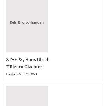
STAEPS
, Hans Ulrich
Hülzern Glachter
Bestell-Nr.:
05 821