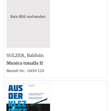
SULZER
, Balduin
Musica tonalis II
Bestell-Nr.:
GKM 124