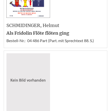
SCHMIDINGER
, Helmut
Als Fridolin Flöte flöten ging
Bestell-Nr.:
04 486 Part (Part. mit Sprechtext 88. S.)