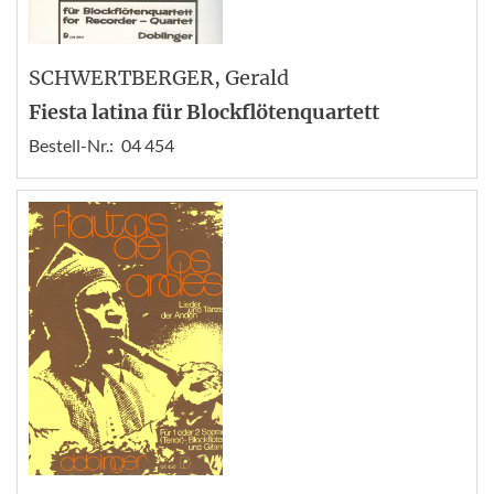
SCHWERTBERGER
, Gerald
Fiesta latina für Blockflötenquartett
Bestell-Nr.:
04 454