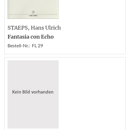
STAEPS
, Hans Ulrich
Fantasia con Echo
Bestell-Nr.:
FL 29