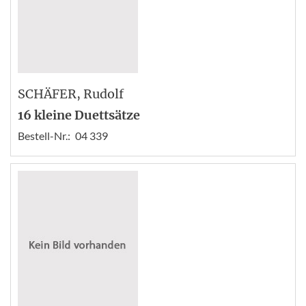
SCHÄFER
, Rudolf
16 kleine Duettsätze
Bestell-Nr.:
04 339