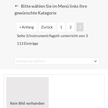
Bitte wählen Sie im Menü links Ihre
gewünschte Kategorie
« Anfang
Zurück
1
2
3
Seite 3/instrument/fagott-unterricht von 3
113 Einträge
Kategorie wählen