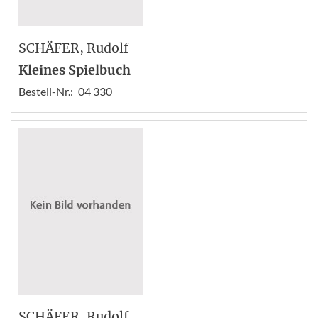
SCHÄFER
, Rudolf
Kleines Spielbuch
Bestell-Nr.:
04 330
SCHÄFER
, Rudolf