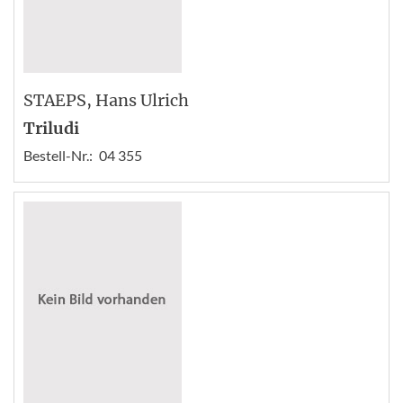
STAEPS
, Hans Ulrich
Triludi
Bestell-Nr.:
04 355