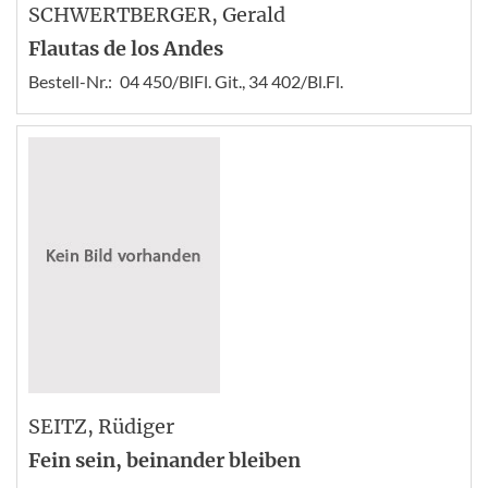
SCHWERTBERGER
, Gerald
Flautas de los Andes
Bestell-Nr.:
04 450/BlFl. Git., 34 402/Bl.Fl.
SEITZ
, Rüdiger
Fein sein, beinander bleiben