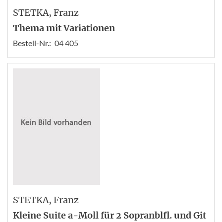
STETKA
, Franz
Thema mit Variationen
Bestell-Nr.:
04 405
STETKA
, Franz
Kleine Suite a-Moll für 2 Sopranblfl. und Git