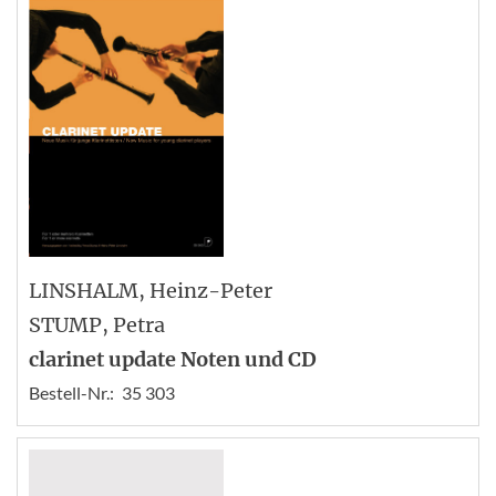
LINSHALM
, Heinz-Peter
STUMP
, Petra
clarinet update Noten und CD
Bestell-Nr.:
35 303