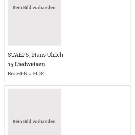
STAEPS
, Hans Ulrich
15 Liedweisen
Bestell-Nr.:
FL 34