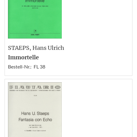
STAEPS
, Hans Ulrich
Immortelle
Bestell-Nr.:
FL 38