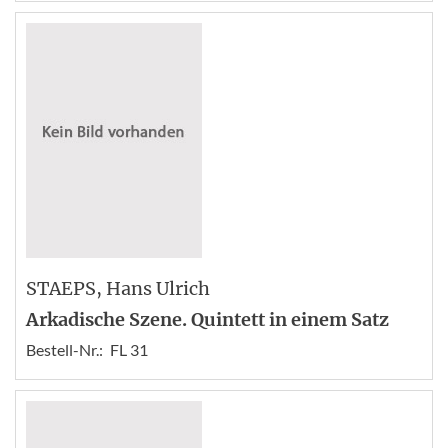
STAEPS
, Hans Ulrich
Arkadische Szene. Quintett in einem Satz
Bestell-Nr.:
FL 31