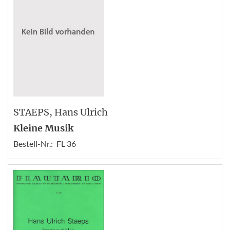
STAEPS
, Hans Ulrich
Kleine Musik
Bestell-Nr.:
FL 36