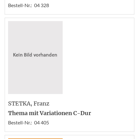
Bestell-Nr.:
04 328
STETKA
, Franz
Thema mit Variationen C-Dur
Bestell-Nr.:
04 405