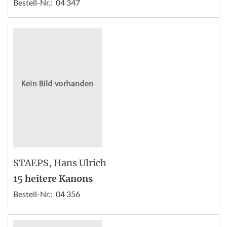
Bestell-Nr.:
04 347
STAEPS
, Hans Ulrich
15 heitere Kanons
Bestell-Nr.:
04 356