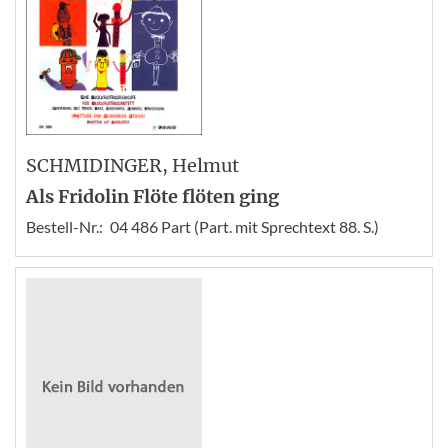
SCHMIDINGER
, Helmut
Als Fridolin Flöte flöten ging
Bestell-Nr.:
04 486 Part (Part. mit Sprechtext 88. S.)