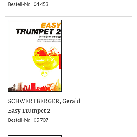
Bestell-Nr.:
04 453
SCHWERTBERGER
, Gerald
Easy Trumpet 2
Bestell-Nr.:
05 707