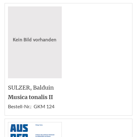
SULZER
, Balduin
Musica tonalis II
Bestell-Nr.:
GKM 124