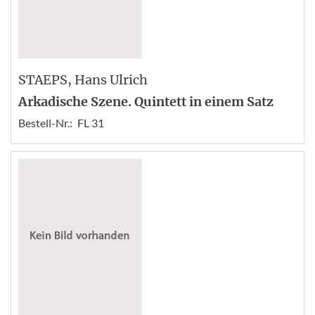
STAEPS
, Hans Ulrich
Arkadische Szene. Quintett in einem Satz
Bestell-Nr.:
FL 31