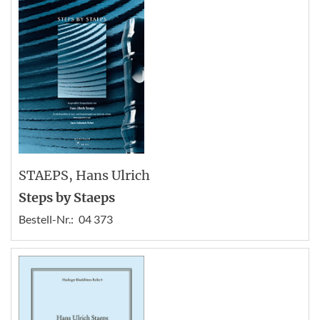
STAEPS
, Hans Ulrich
Steps by Staeps
Bestell-Nr.:
04 373