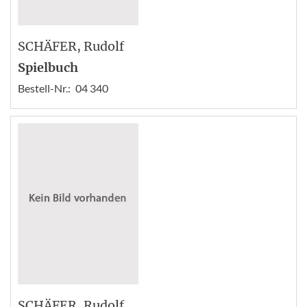
SCHÄFER
, Rudolf
Spielbuch
Bestell-Nr.:
04 340
SCHÄFER
, Rudolf