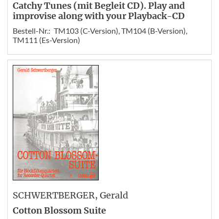
Catchy Tunes (mit Begleit CD). Play and
improvise along with your Playback-CD
Bestell-Nr.:
TM103 (C-Version), TM104 (B-Version),
TM111 (Es-Version)
SCHWERTBERGER
, Gerald
Cotton Blossom Suite