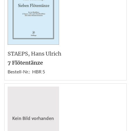
STAEPS
, Hans Ulrich
7 Flötentänze
Bestell-Nr.:
HBR 5