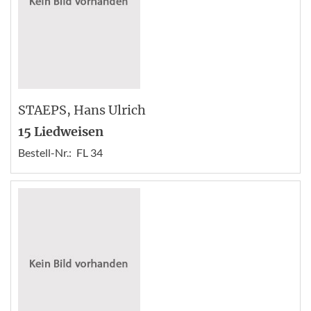
STAEPS
, Hans Ulrich
15 Liedweisen
Bestell-Nr.:
FL 34