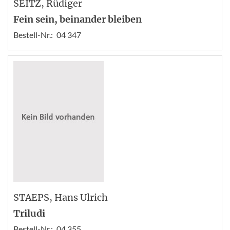
SEITZ
, Rüdiger
Fein sein, beinander bleiben
Bestell-Nr.:
04 347
STAEPS
, Hans Ulrich
Triludi
Bestell-Nr.:
04 355