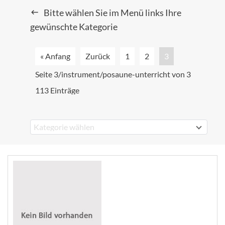
Bitte wählen Sie im Menü links Ihre
gewünschte Kategorie
« Anfang
Zurück
1
2
3
Seite 3/instrument/posaune-unterricht von 3
113 Einträge
Kategorie wählen