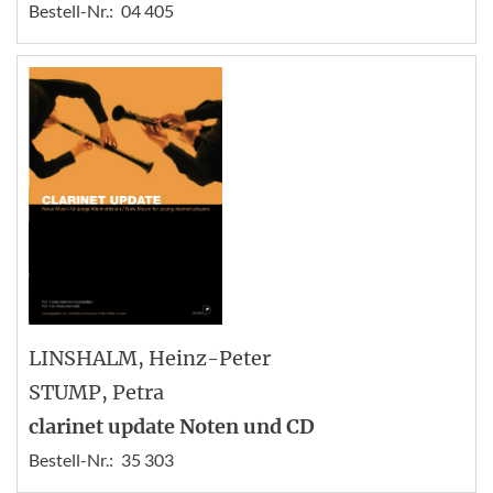
Bestell-Nr.:
04 405
LINSHALM
, Heinz-Peter
STUMP
, Petra
clarinet update Noten und CD
Bestell-Nr.:
35 303