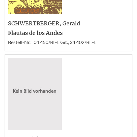
SCHWERTBERGER
, Gerald
Flautas de los Andes
Bestell-Nr.:
04 450/BlFl. Git., 34 402/Bl.Fl.