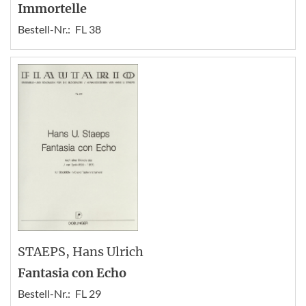
Immortelle
Bestell-Nr.:
FL 38
STAEPS
, Hans Ulrich
Fantasia con Echo
Bestell-Nr.:
FL 29