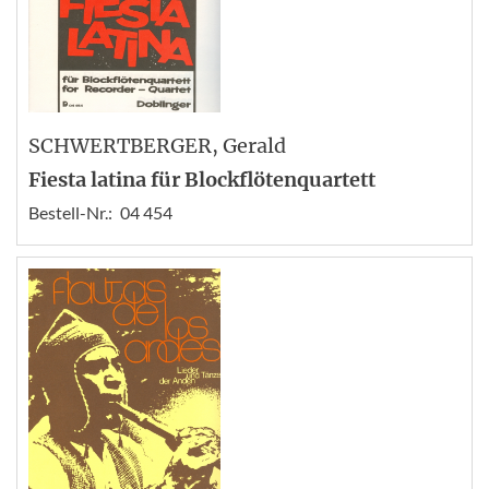
SCHWERTBERGER
, Gerald
Fiesta latina für Blockflötenquartett
Bestell-Nr.:
04 454