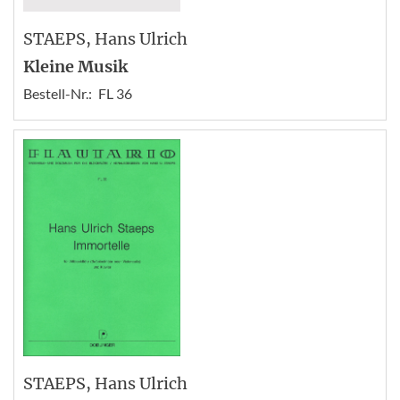
STAEPS
, Hans Ulrich
Kleine Musik
Bestell-Nr.:
FL 36
STAEPS
, Hans Ulrich