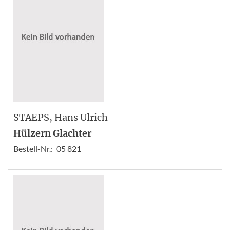
STAEPS
, Hans Ulrich
Hülzern Glachter
Bestell-Nr.:
05 821