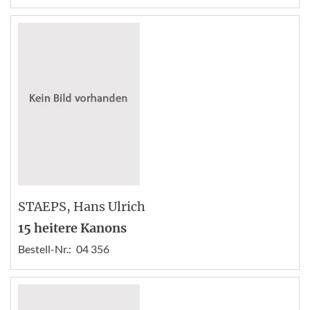
STAEPS
, Hans Ulrich
15 heitere Kanons
Bestell-Nr.:
04 356