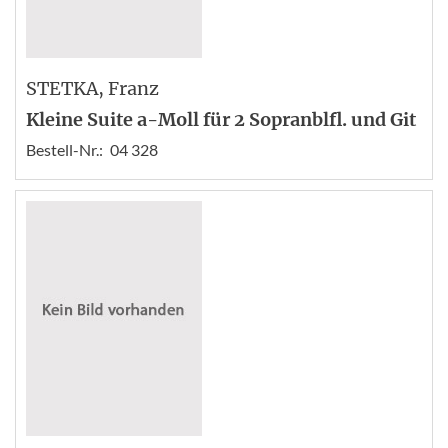
STETKA
, Franz
Kleine Suite a-Moll für 2 Sopranblfl. und Git
Bestell-Nr.:
04 328