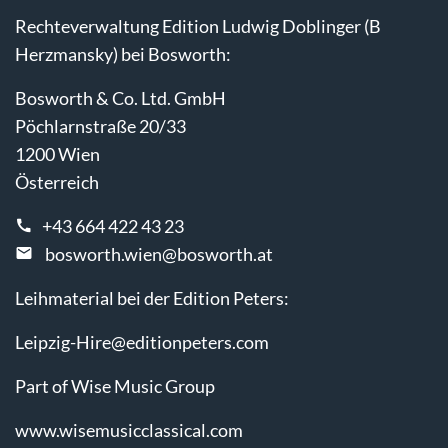
Rechteverwaltung Edition Ludwig Doblinger (B
Herzmansky) bei Bosworth:
Bosworth & Co. Ltd. GmbH
Pöchlarnstraße 20/33
1200 Wien
Österreich
+43 664 422 43 23
bosworth.wien@bosworth.at
Leihmaterial bei der Edition Peters:
Leipzig-Hire@editionpeters.com
Part of Wise Music Group
www.wisemusicclassical.com