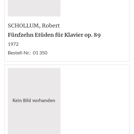
SCHOLLUM
, Robert
Fünfzehn Etüden für Klavier op. 89
1972
Bestell-Nr.:
01 350