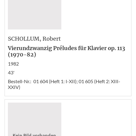
SCHOLLUM
, Robert
Vierundzwanzig Préludes für Klavier op. 113
(1970-82)
1982
43'
Bestell-Nr.:
01 604 (Heft 1: I-XII); 01 605 (Heft 2: XIII-
XXIV)