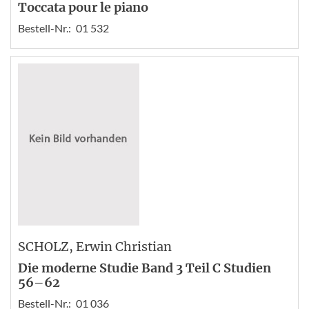
Toccata pour le piano
Bestell-Nr.:
01 532
SCHOLZ
, Erwin Christian
Die moderne Studie Band 3 Teil C Studien
56–62
Bestell-Nr.:
01 036