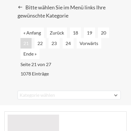
Bitte wählen Sie im Menü links Ihre
gewünschte Kategorie
« Anfang
Zurück
18
19
20
21
22
23
24
Vorwärts
Ende »
Seite 21 von 27
1078 Einträge
Kategorie wählen