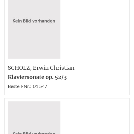
SCHOLZ
, Erwin Christian
Klaviersonate op. 52/3
Bestell-Nr.:
01 547