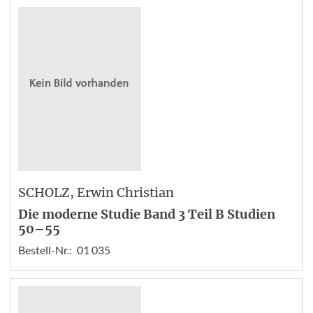
SCHOLZ
, Erwin Christian
Die moderne Studie Band 3 Teil B Studien
50–55
Bestell-Nr.:
01 035