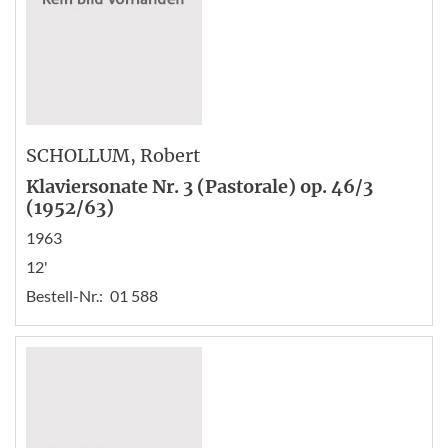
SCHOLLUM
, Robert
Klaviersonate Nr. 3 (Pastorale) op. 46/3
(1952/63)
1963
12'
Bestell-Nr.:
01 588