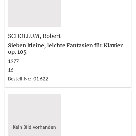
SCHOLLUM
, Robert
Sieben kleine, leichte Fantasien für Klavier
op. 105
1977
16'
Bestell-Nr.:
01 622