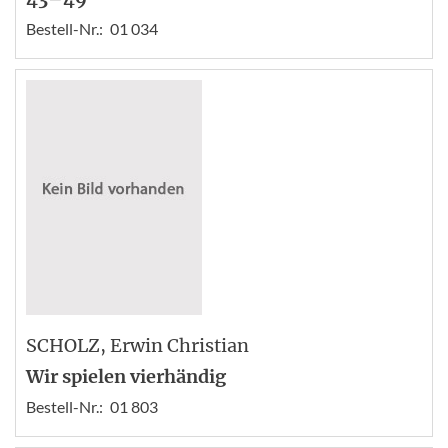
Bestell-Nr.:
01 034
SCHOLZ
, Erwin Christian
Wir spielen vierhändig
Bestell-Nr.:
01 803