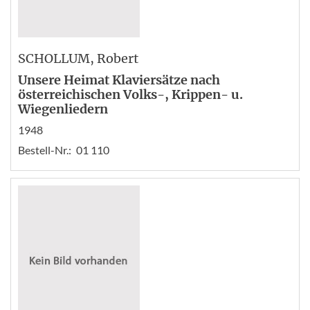
SCHOLLUM
, Robert
Unsere Heimat Klaviersätze nach
österreichischen Volks-, Krippen- u.
Wiegenliedern
1948
Bestell-Nr.:
01 110