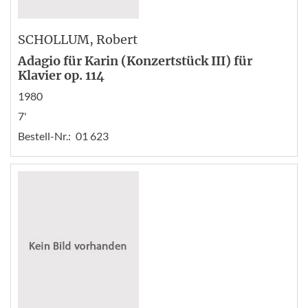
SCHOLLUM
, Robert
Adagio für Karin (Konzertstück III) für
Klavier op. 114
1980
7'
Bestell-Nr.:
01 623