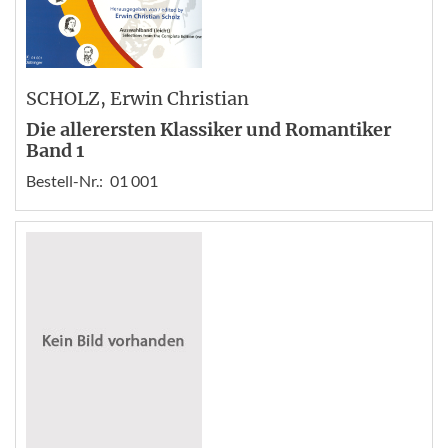
SCHOLZ
, Erwin Christian
Die allerersten Klassiker und Romantiker
Band 1
Bestell-Nr.:
01 001