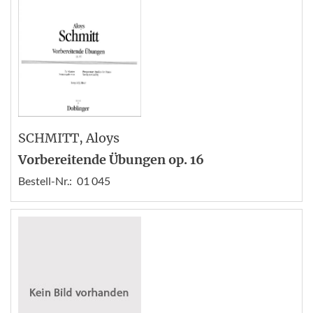
SCHMITT
, Aloys
Vorbereitende Übungen op. 16
Bestell-Nr.:
01 045