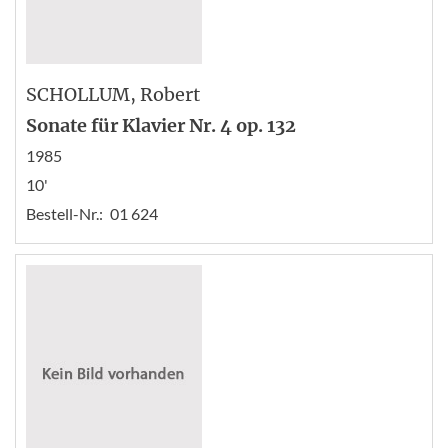
SCHOLLUM
, Robert
Sonate für Klavier Nr. 4 op. 132
1985
10'
Bestell-Nr.:
01 624