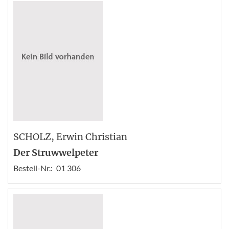
SCHOLZ
, Erwin Christian
Der Struwwelpeter
Bestell-Nr.:
01 306