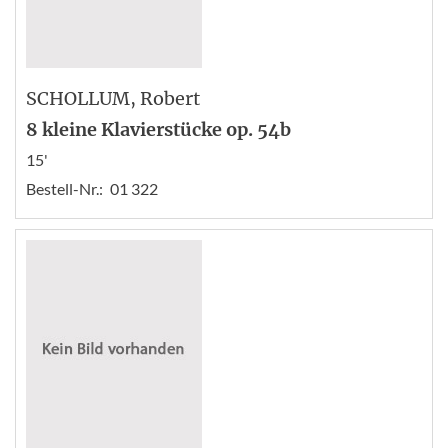
SCHOLLUM
, Robert
8 kleine Klavierstücke op. 54b
15'
Bestell-Nr.:
01 322