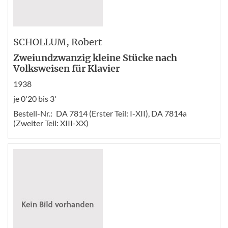
SCHOLLUM
, Robert
Zweiundzwanzig kleine Stücke nach
Volksweisen für Klavier
1938
je 0'20 bis 3'
Bestell-Nr.:
DA 7814 (Erster Teil: I-XII), DA 7814a
(Zweiter Teil: XIII-XX)