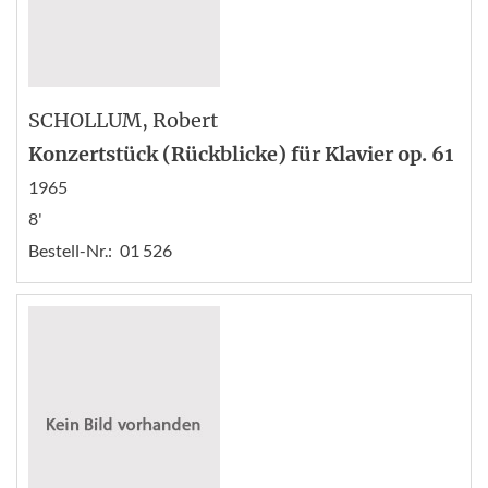
SCHOLLUM
, Robert
Konzertstück (Rückblicke) für Klavier op. 61
1965
8'
Bestell-Nr.:
01 526