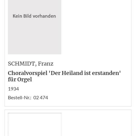
SCHMIDT
, Franz
Choralvorspiel 'Der Heiland ist erstanden'
für Orgel
1934
Bestell-Nr.:
02 474