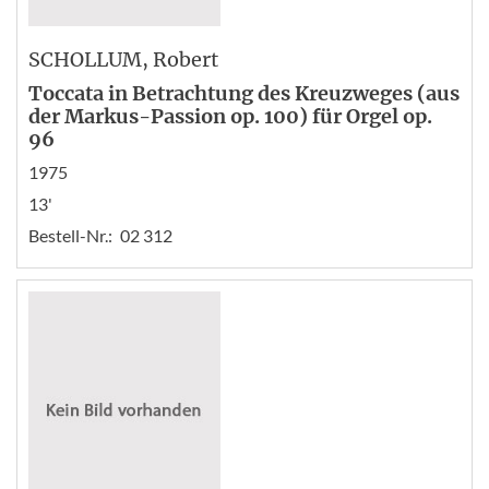
SCHOLLUM
, Robert
Toccata in Betrachtung des Kreuzweges (aus
der Markus-Passion op. 100) für Orgel op.
96
1975
13'
Bestell-Nr.:
02 312