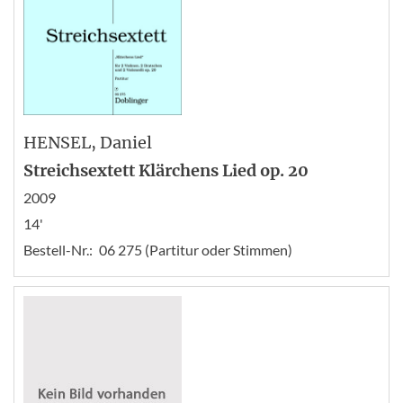
HENSEL
, Daniel
Streichsextett Klärchens Lied op. 20
2009
14'
Bestell-Nr.:
06 275 (Partitur oder Stimmen)