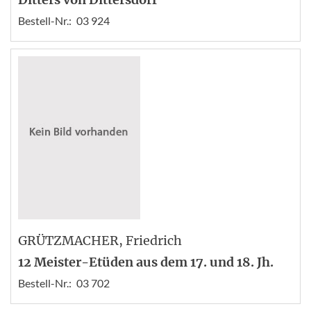
Bestell-Nr.:
03 924
GRÜTZMACHER
, Friedrich
12 Meister-Etüden aus dem 17. und 18. Jh.
Bestell-Nr.:
03 702