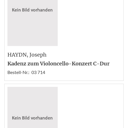
HAYDN
, Joseph
Kadenz zum Violoncello-Konzert C-Dur
Bestell-Nr.:
03 714