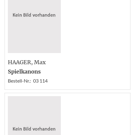
HAAGER
, Max
Spielkanons
Bestell-Nr.:
03 114