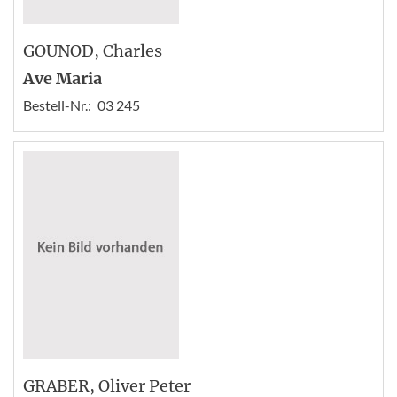
GOUNOD
, Charles
Ave Maria
Bestell-Nr.:
03 245
GRABER
, Oliver Peter