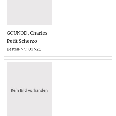
GOUNOD
, Charles
Petit Scherzo
Bestell-Nr.:
03 921