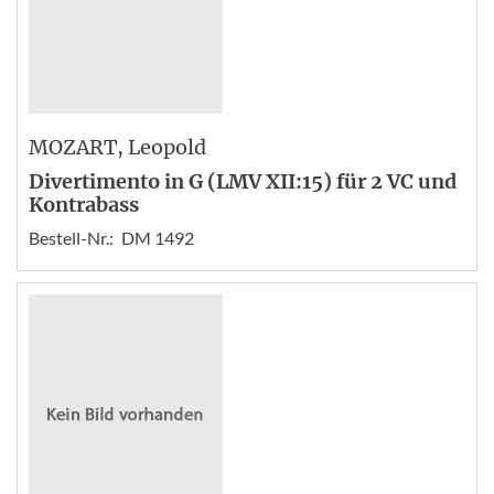
MOZART
, Leopold
Divertimento in G (LMV XII:15) für 2 VC und
Kontrabass
Bestell-Nr.:
DM 1492