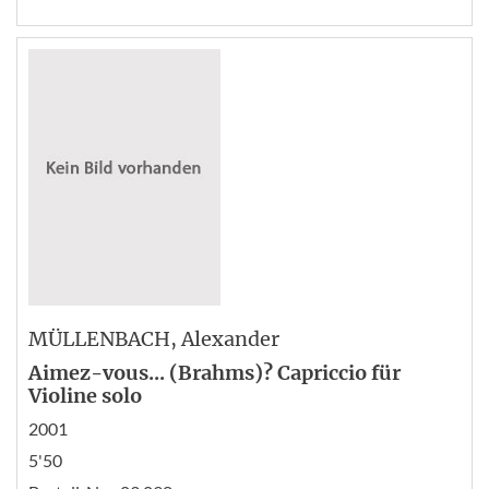
MÜLLENBACH
, Alexander
Aimez-vous... (Brahms)? Capriccio für
Violine solo
2001
5'50