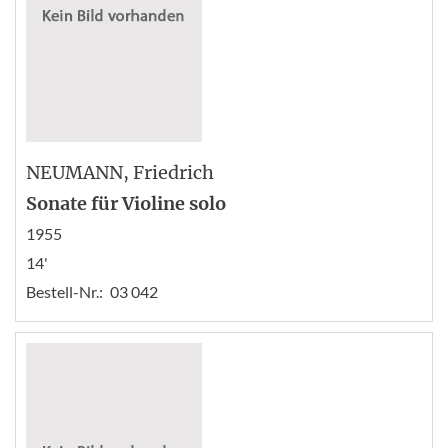
NEUMANN
, Friedrich
Sonate für Violine solo
1955
14'
Bestell-Nr.:
03 042