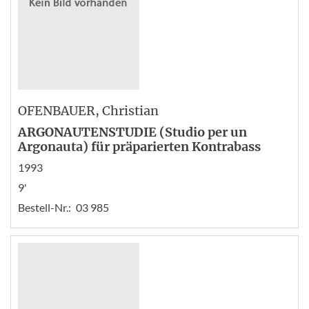
OFENBAUER
, Christian
ARGONAUTENSTUDIE (Studio per un
Argonauta) für präparierten Kontrabass
1993
9'
Bestell-Nr.:
03 985