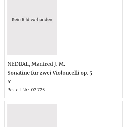
NEDBAL
, Manfred J. M.
Sonatine für zwei Violoncelli op. 5
6'
Bestell-Nr.:
03 725