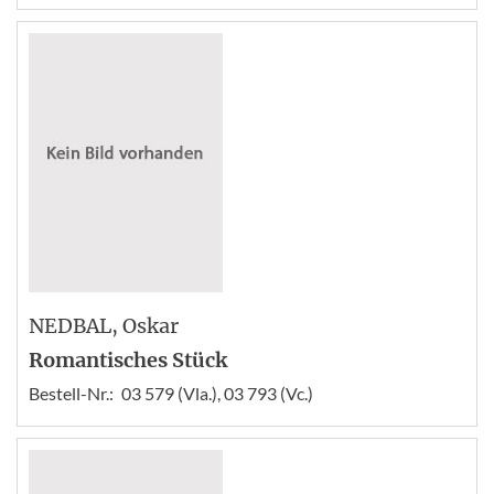
NEDBAL
, Oskar
Romantisches Stück
Bestell-Nr.:
03 579 (Vla.), 03 793 (Vc.)