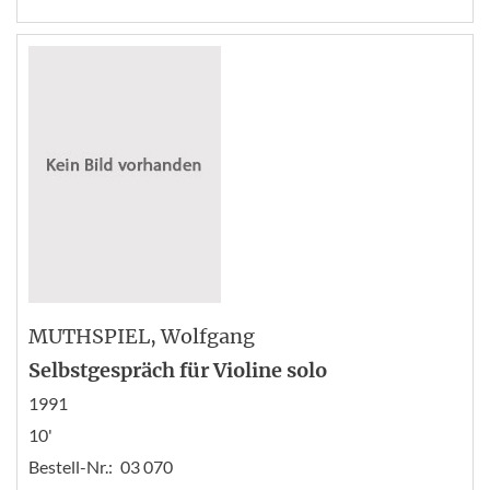
MUTHSPIEL
, Wolfgang
Selbstgespräch für Violine solo
1991
10'
Bestell-Nr.:
03 070