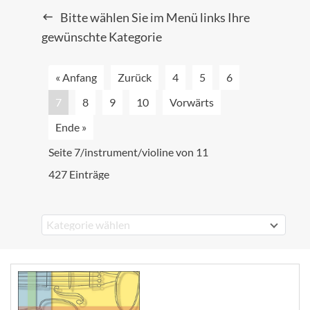
Bitte wählen Sie im Menü links Ihre
gewünschte Kategorie
« Anfang
Zurück
4
5
6
7
8
9
10
Vorwärts
Ende »
Seite 7/instrument/violine von 11
427 Einträge
Kategorie wählen