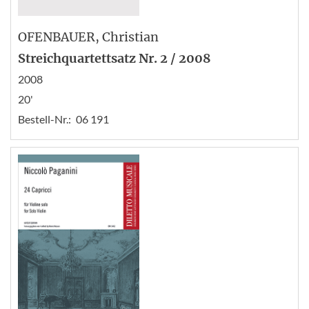
OFENBAUER
, Christian
Streichquartettsatz Nr. 2 / 2008
2008
20'
Bestell-Nr.:
06 191