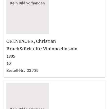
OFENBAUER
, Christian
BruchStück 1 für Violoncello solo
1985
10'
Bestell-Nr.:
03 738