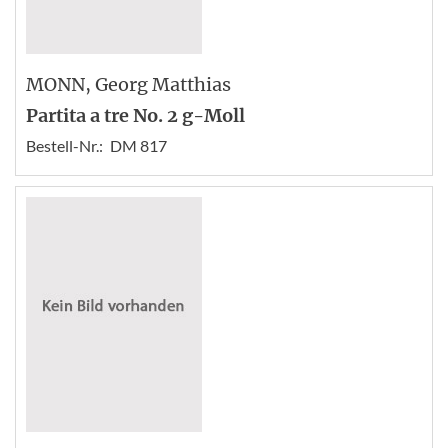
MONN
, Georg Matthias
Partita a tre No. 2 g-Moll
Bestell-Nr.:
DM 817