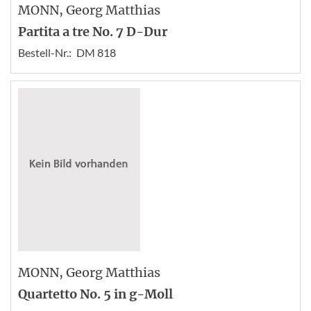
MONN
, Georg Matthias
Partita a tre No. 7 D-Dur
Bestell-Nr.:
DM 818
MONN
, Georg Matthias
Quartetto No. 5 in g-Moll