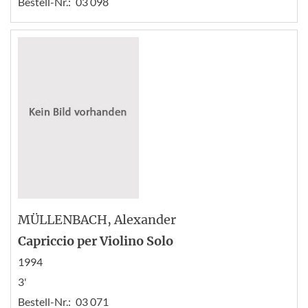
Bestell-Nr.:
03 098
MÜLLENBACH
, Alexander
Capriccio per Violino Solo
1994
3'
Bestell-Nr.:
03 071