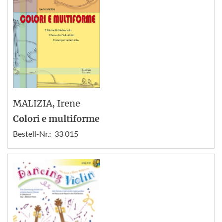
MALIZIA
, Irene
Colori e multiforme
Bestell-Nr.:
33 015