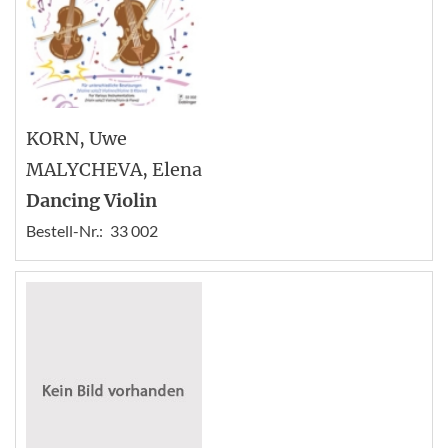
KORN
, Uwe
MALYCHEVA
, Elena
Dancing Violin
Bestell-Nr.:
33 002