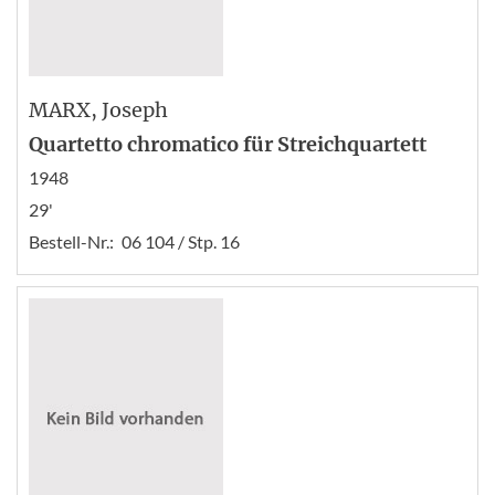
MARX
, Joseph
Quartetto chromatico für Streichquartett
1948
29'
Bestell-Nr.:
06 104 / Stp. 16