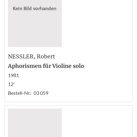
NESSLER
, Robert
Aphorismen für Violine solo
1981
12'
Bestell-Nr.:
03 059