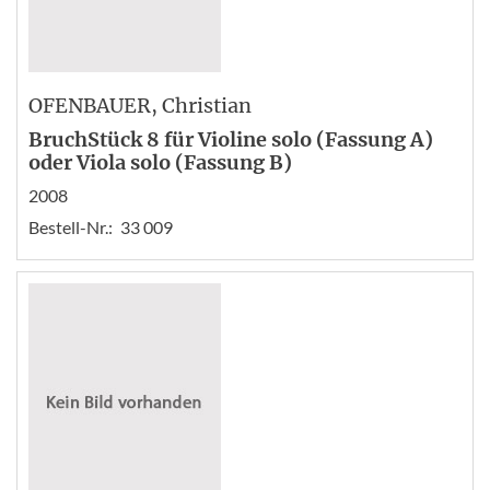
OFENBAUER
, Christian
BruchStück 8 für Violine solo (Fassung A)
oder Viola solo (Fassung B)
2008
Bestell-Nr.:
33 009