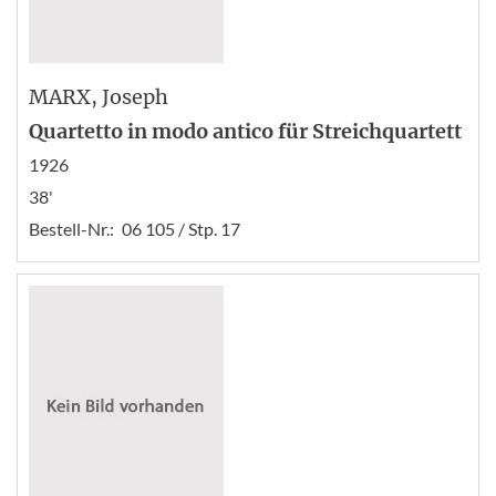
MARX
, Joseph
Quartetto in modo antico für Streichquartett
1926
38'
Bestell-Nr.:
06 105 / Stp. 17