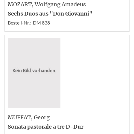
MOZART
, Wolfgang Amadeus
Sechs Duos aus "Don Giovanni"
Bestell-Nr.:
DM 838
MUFFAT
, Georg
Sonata pastorale a tre D-Dur