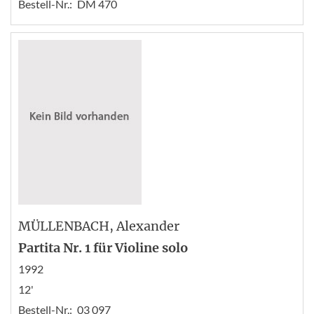
Bestell-Nr.:
DM 470
MÜLLENBACH
, Alexander
Partita Nr. 1 für Violine solo
1992
12'
Bestell-Nr.:
03 097