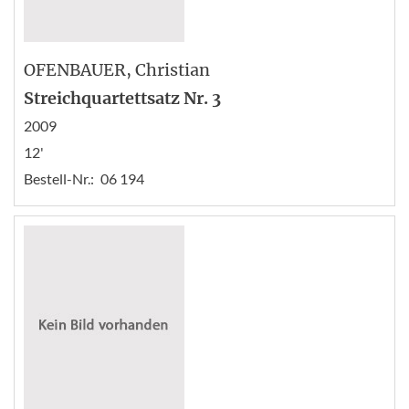
OFENBAUER
, Christian
Streichquartettsatz Nr. 3
2009
12'
Bestell-Nr.:
06 194