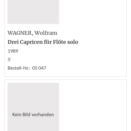
WAGNER
, Wolfram
Drei Capricen für Flöte solo
1989
5'
Bestell-Nr.:
05 047