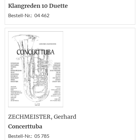
Klangreden 10 Duette
Bestell-Nr.:
04 462
ZECHMEISTER
, Gerhard
Concerttuba
Bestell-Nr.:
05 785