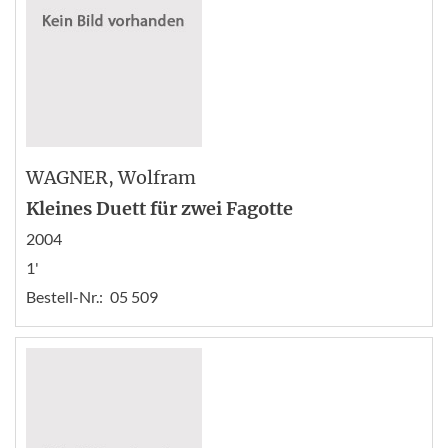
WAGNER
, Wolfram
Kleines Duett für zwei Fagotte
2004
1'
Bestell-Nr.:
05 509