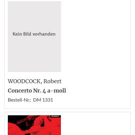
WOODCOCK
, Robert
Concerto Nr. 4 a-moll
Bestell-Nr.:
DM 1331