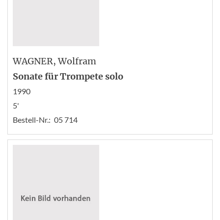
WAGNER
, Wolfram
Sonate für Trompete solo
1990
5'
Bestell-Nr.:
05 714