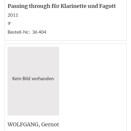
Passing through für Klarinette und Fagott
2011
9'
Bestell-Nr.:
36 404
WOLFGANG
, Gernot