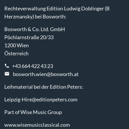
Rechteverwaltung Edition Ludwig Doblinger (B
Herzmansky) bei Bosworth:
Bosworth & Co. Ltd. GmbH
Pöchlarnstraße 20/33
1200 Wien
Österreich
+43 664 422 43 23
bosworth.wien@bosworth.at
Leihmaterial bei der Edition Peters:
Leipzig-Hire@editionpeters.com
Part of Wise Music Group
www.wisemusicclassical.com