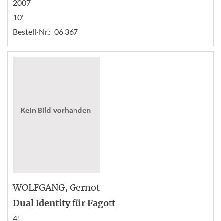
2007
10'
Bestell-Nr.:
06 367
WOLFGANG
, Gernot
Dual Identity für Fagott
4'