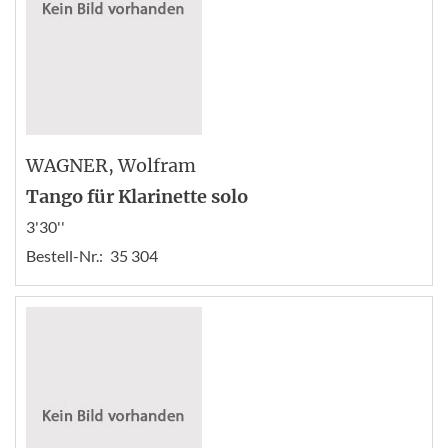
WAGNER
, Wolfram
Tango für Klarinette solo
3'30''
Bestell-Nr.:
35 304