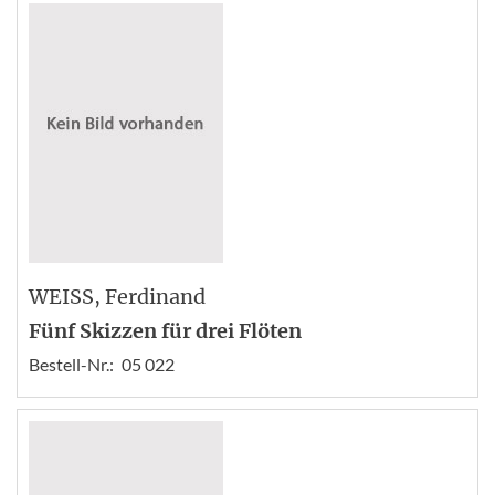
WEISS
, Ferdinand
Fünf Skizzen für drei Flöten
Bestell-Nr.:
05 022