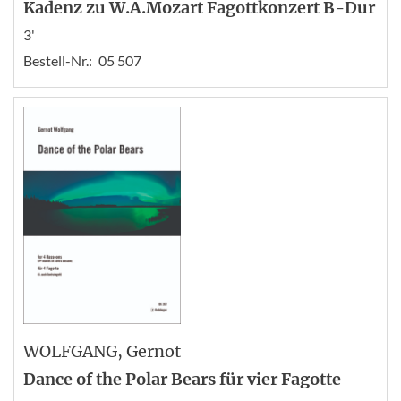
Kadenz zu W.A.Mozart Fagottkonzert B-Dur
3'
Bestell-Nr.:
05 507
WOLFGANG
, Gernot
Dance of the Polar Bears für vier Fagotte