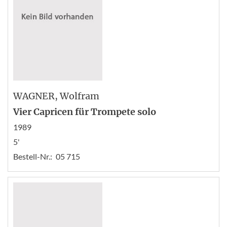
WAGNER
, Wolfram
Vier Capricen für Trompete solo
1989
5'
Bestell-Nr.:
05 715