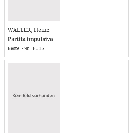
WALTER
, Heinz
Partita impulsiva
Bestell-Nr.:
FL 15