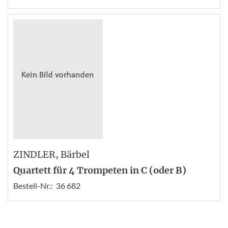
ZINDLER
, Bärbel
Quartett für 4 Trompeten in C (oder B)
Bestell-Nr.:
36 682