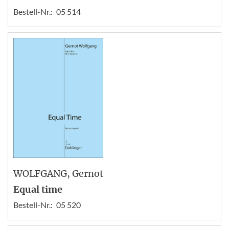
Bestell-Nr.:
05 514
WOLFGANG
, Gernot
Equal time
Bestell-Nr.:
05 520