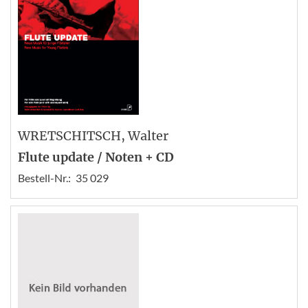
WRETSCHITSCH
, Walter
Flute update / Noten + CD
Bestell-Nr.:
35 029