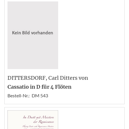
DITTERSDORF
, Carl Ditters von
Cassatio in D für 4 Flöten
Bestell-Nr.:
DM 543