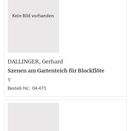
DALLINGER
, Gerhard
Szenen am Gartenteich für Blockflöte
5'
Bestell-Nr.:
04 471