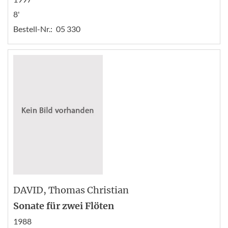
8'
Bestell-Nr.:
05 330
DAVID
, Thomas Christian
Sonate für zwei Flöten
1988