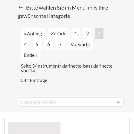
Bitte wählen Sie im Menü links Ihre
gewünschte Kategorie
« Anfang
Zurück
1
2
3
4
5
6
7
Vorwärts
Ende »
Seite 3/instrument/klarinette-bassklarinette
von 14
541 Einträge
Kategorie wählen