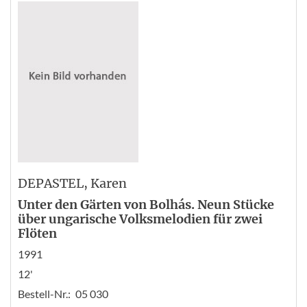
DEPASTEL
, Karen
Unter den Gärten von Bolhás. Neun Stücke
über ungarische Volksmelodien für zwei
Flöten
1991
12'
Bestell-Nr.:
05 030