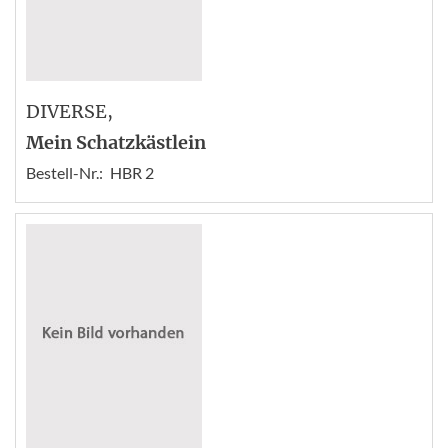
DIVERSE
,
Mein Schatzkästlein
Bestell-Nr.:
HBR 2