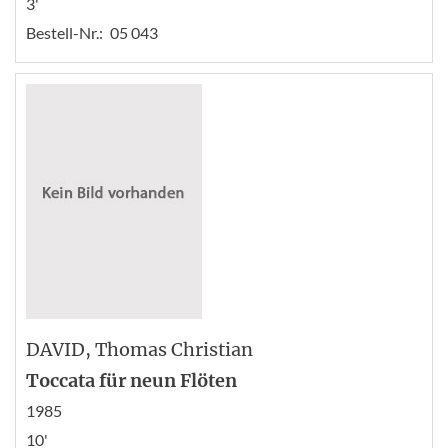
3'
Bestell-Nr.:
05 043
DAVID
, Thomas Christian
Toccata für neun Flöten
1985
10'