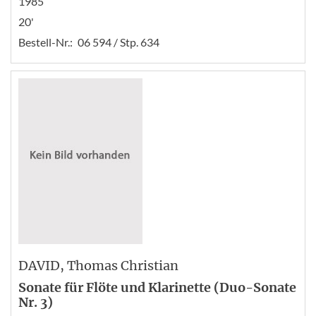
1985
20'
Bestell-Nr.:
06 594 / Stp. 634
DAVID
, Thomas Christian
Sonate für Flöte und Klarinette (Duo-Sonate
Nr. 3)