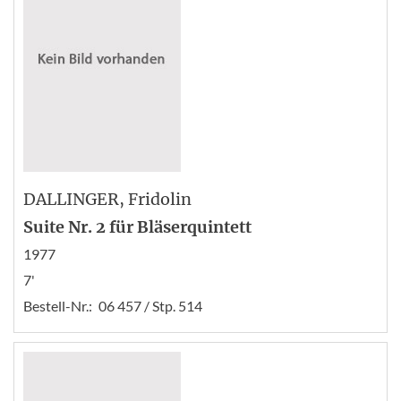
DALLINGER
, Fridolin
Suite Nr. 2 für Bläserquintett
1977
7'
Bestell-Nr.:
06 457 / Stp. 514