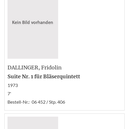
DALLINGER
, Fridolin
Suite Nr. 1 für Bläserquintett
1973
7'
Bestell-Nr.:
06 452 / Stp. 406