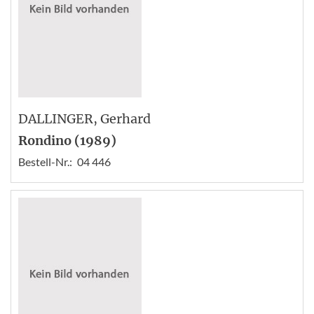
DALLINGER
, Gerhard
Rondino (1989)
Bestell-Nr.:
04 446