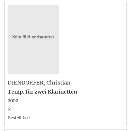
DIENDORFER
, Christian
Temp. für zwei Klarinetten
2002
9'
Bestell-Nr.: