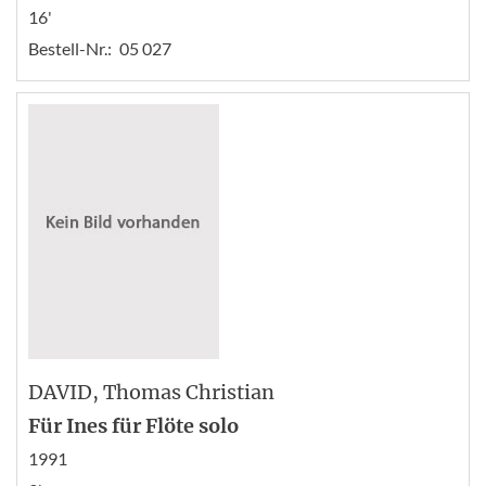
16'
Bestell-Nr.:
05 027
DAVID
, Thomas Christian
Für Ines für Flöte solo
1991