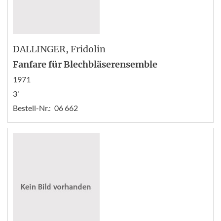
DALLINGER
, Fridolin
Fanfare für Blechbläserensemble
1971
3'
Bestell-Nr.:
06 662