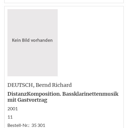
DEUTSCH
, Bernd Richard
DistanzKomposition. Bassklarinettenmusik
mit Gastvortrag
2001
11
Bestell-Nr.:
35 301