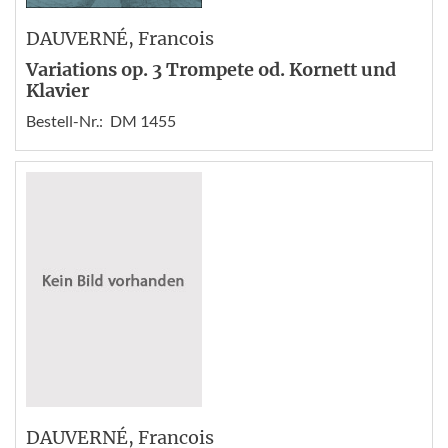
DAUVERNÉ
, Francois
Variations op. 3 Trompete od. Kornett und
Klavier
Bestell-Nr.:
DM 1455
DAUVERNÉ
, Francois