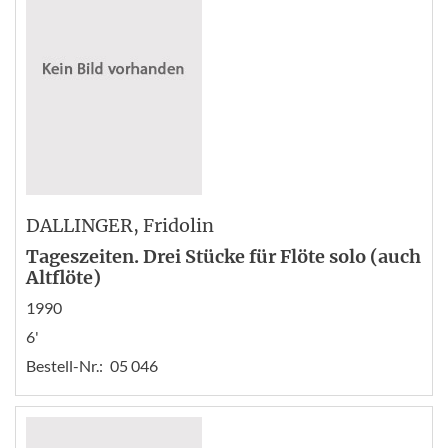
DALLINGER
, Fridolin
Tageszeiten. Drei Stücke für Flöte solo (auch
Altflöte)
1990
6'
Bestell-Nr.:
05 046