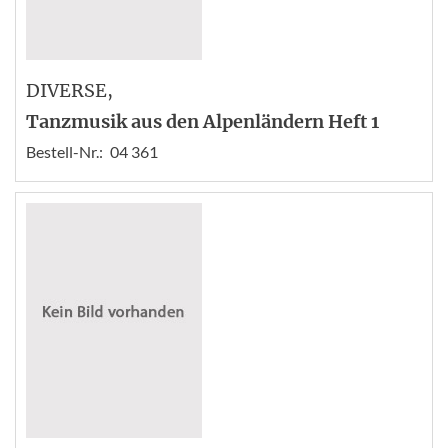
DIVERSE
,
Tanzmusik aus den Alpenländern Heft 1
Bestell-Nr.:
04 361