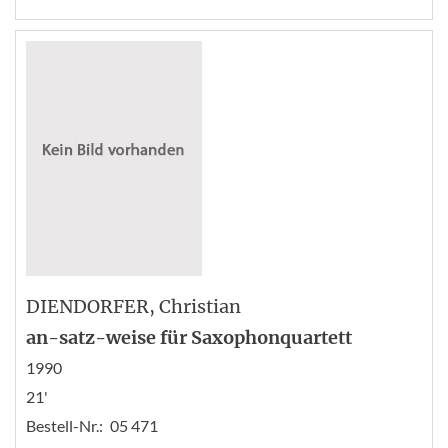
DIENDORFER
, Christian
an-satz-weise für Saxophonquartett
1990
21'
Bestell-Nr.:
05 471