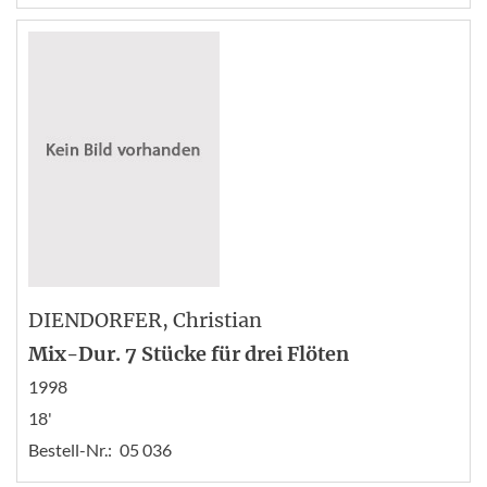
DIENDORFER
, Christian
Mix-Dur. 7 Stücke für drei Flöten
1998
18'
Bestell-Nr.:
05 036