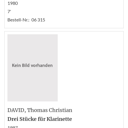
1980
7'
Bestell-Nr.:
06 315
DAVID
, Thomas Christian
Drei Stücke für Klarinette
1997