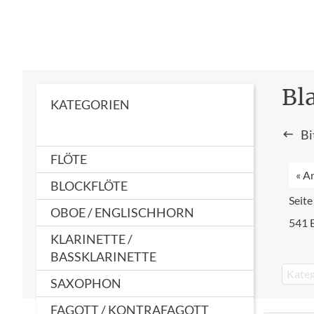
Bl
KATEGORIEN
Bi
FLÖTE
« A
BLOCKFLÖTE
Seite
OBOE / ENGLISCHHORN
541 
KLARINETTE /
BASSKLARINETTE
Kateg
SAXOPHON
FAGOTT / KONTRAFAGOTT