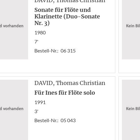
DAVID
, Thomas Christian
Sonate für Flöte und
Klarinette (Duo-Sonate
Nr. 3)
1980
7'
Bestell-Nr.:
06 315
DAVID
, Thomas Christian
Für Ines für Flöte solo
1991
3'
Bestell-Nr.:
05 043