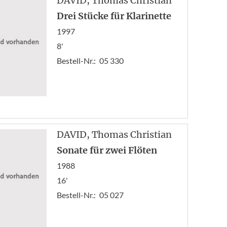
DAVID
, Thomas Christian
Drei Stücke für Klarinette
1997
8'
Bestell-Nr.:
05 330
DAVID
, Thomas Christian
Sonate für zwei Flöten
1988
16'
Bestell-Nr.:
05 027