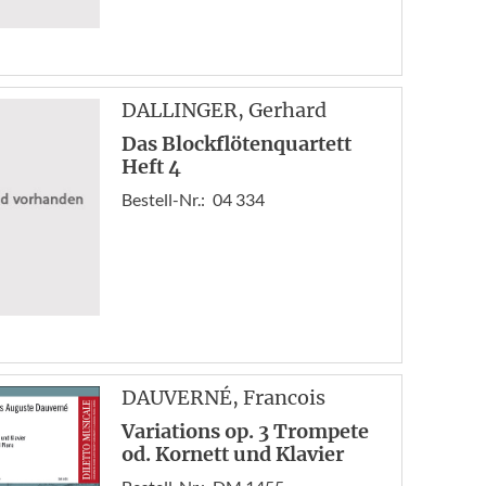
DALLINGER
, Gerhard
Das Blockflötenquartett
Heft 4
Bestell-Nr.:
04 334
DAUVERNÉ
, Francois
Variations op. 3 Trompete
od. Kornett und Klavier