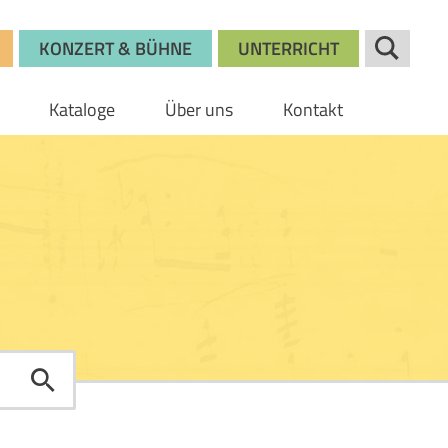
KONZERT & BÜHNE
UNTERRICHT
Kataloge
Über uns
Kontakt