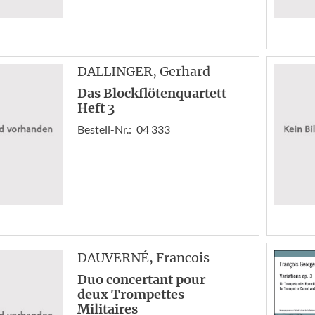
DALLINGER
, Gerhard
Das Blockflötenquartett
Heft 3
Bestell-Nr.:
04 333
DAUVERNÉ
, Francois
Duo concertant pour
deux Trompettes
Militaires