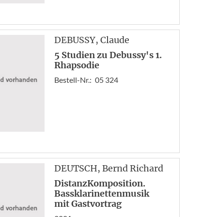
DEBUSSY
, Claude
5 Studien zu Debussy's 1.
Rhapsodie
Bestell-Nr.:
05 324
DEUTSCH
, Bernd Richard
DistanzKomposition.
Bassklarinettenmusik
mit Gastvortrag