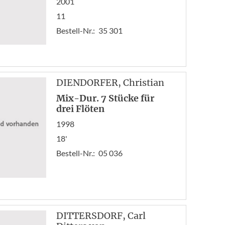
2001
11
Bestell-Nr.:
35 301
DIENDORFER
, Christian
Mix-Dur. 7 Stücke für
drei Flöten
1998
18'
Bestell-Nr.:
05 036
DITTERSDORF
, Carl