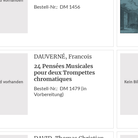
Bestell-Nr.:
DM 1456
DAUVERNÉ
, Francois
24 Pensées Musicales
pour deux Trompettes
chromatiques
Bestell-Nr.:
DM 1479 (in
Vorbereitung)