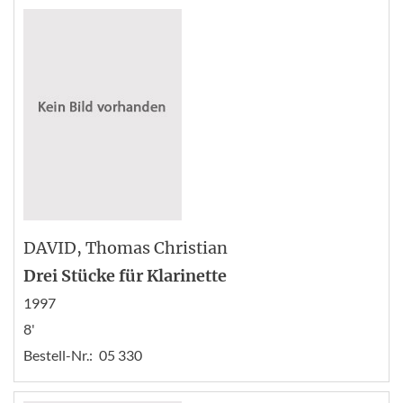
DAVID
, Thomas Christian
Drei Stücke für Klarinette
1997
8'
Bestell-Nr.:
05 330