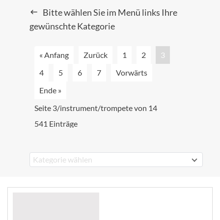
Bitte wählen Sie im Menü links Ihre
gewünschte Kategorie
« Anfang
Zurück
1
2
3
4
5
6
7
Vorwärts
Ende »
Seite 3/instrument/trompete von 14
541 Einträge
Kategorie wählen