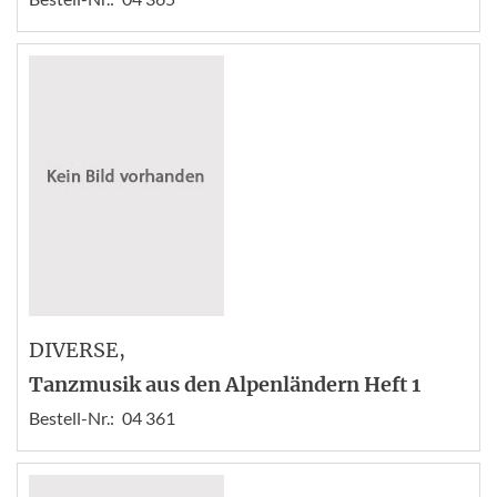
DIVERSE
,
Tanzmusik aus den Alpenländern Heft 1
Bestell-Nr.:
04 361