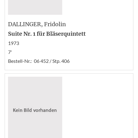
DALLINGER
, Fridolin
Suite Nr. 1 für Bläserquintett
1973
7'
Bestell-Nr.:
06 452 / Stp. 406