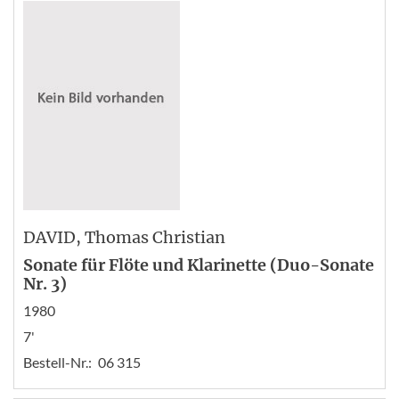
DAVID
, Thomas Christian
Sonate für Flöte und Klarinette (Duo-Sonate
Nr. 3)
1980
7'
Bestell-Nr.:
06 315