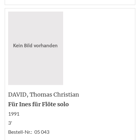
DAVID
, Thomas Christian
Für Ines für Flöte solo
1991
3'
Bestell-Nr.:
05 043