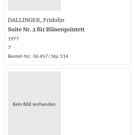
DALLINGER
, Fridolin
Suite Nr. 2 für Bläserquintett
1977
7'
Bestell-Nr.:
06 457 / Stp. 514