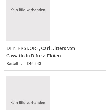
DITTERSDORF
, Carl Ditters von
Cassatio in D für 4 Flöten
Bestell-Nr.:
DM 543