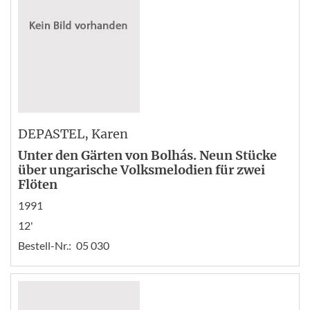
DEPASTEL
, Karen
Unter den Gärten von Bolhás. Neun Stücke
über ungarische Volksmelodien für zwei
Flöten
1991
12'
Bestell-Nr.:
05 030