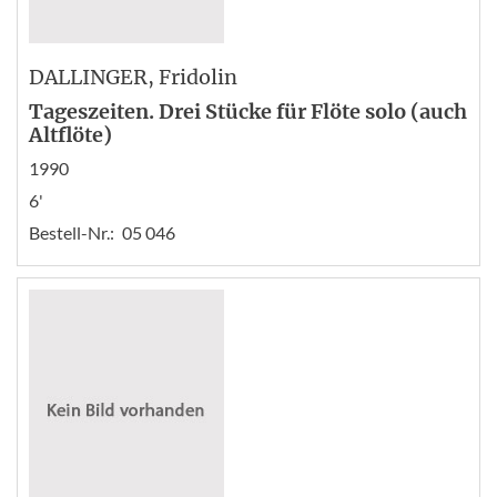
DALLINGER
, Fridolin
Tageszeiten. Drei Stücke für Flöte solo (auch
Altflöte)
1990
6'
Bestell-Nr.:
05 046