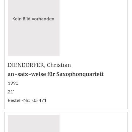
DIENDORFER
, Christian
an-satz-weise für Saxophonquartett
1990
21'
Bestell-Nr.:
05 471