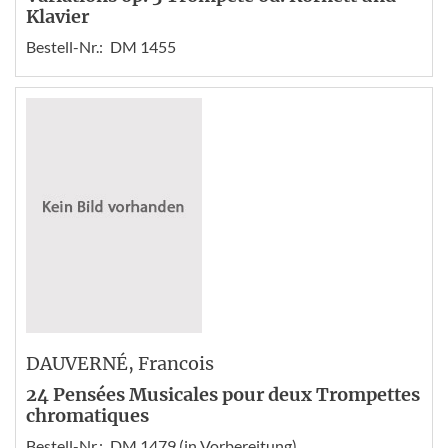
Klavier
Bestell-Nr.:
DM 1455
DAUVERNÉ
, Francois
24 Pensées Musicales pour deux Trompettes
chromatiques
Bestell-Nr.:
DM 1479 (in Vorbereitung)