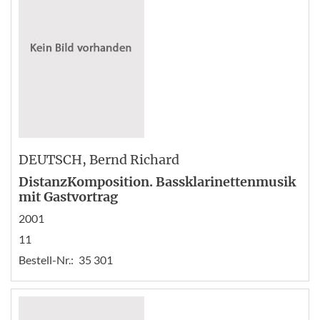
DEUTSCH
, Bernd Richard
DistanzKomposition. Bassklarinettenmusik
mit Gastvortrag
2001
11
Bestell-Nr.:
35 301