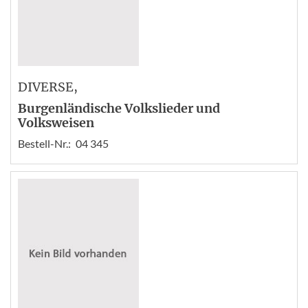
DIVERSE
,
Burgenländische Volkslieder und
Volksweisen
Bestell-Nr.:
04 345