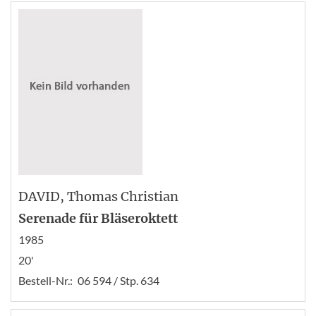
DAVID
, Thomas Christian
Serenade für Bläseroktett
1985
20'
Bestell-Nr.:
06 594 / Stp. 634