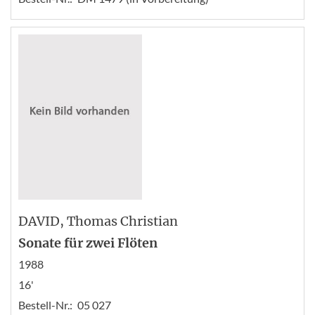
DAVID
, Thomas Christian
Sonate für zwei Flöten
1988
16'
Bestell-Nr.:
05 027