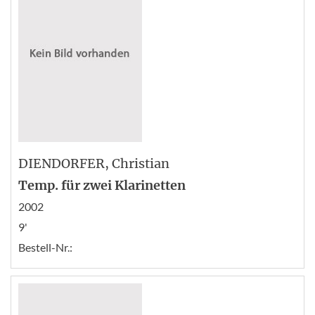
DIENDORFER
, Christian
Temp. für zwei Klarinetten
2002
9'
Bestell-Nr.: