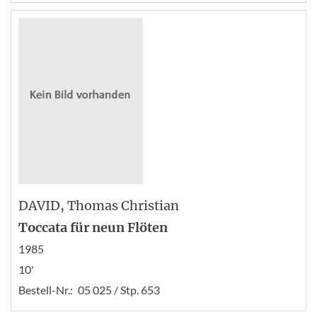
DAVID
, Thomas Christian
Toccata für neun Flöten
1985
10'
Bestell-Nr.:
05 025 / Stp. 653