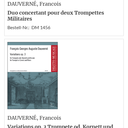
DAUVERNÉ
, Francois
Duo concertant pour deux Trompettes
Militaires
Bestell-Nr.:
DM 1456
DAUVERNÉ
, Francois
Variations op. 3 Trompete od. Kornett und