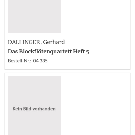
DALLINGER
, Gerhard
Das Blockflötenquartett Heft 5
Bestell-Nr.:
04 335