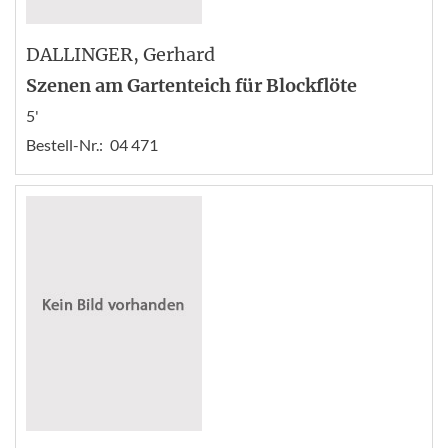
DALLINGER
, Gerhard
Szenen am Gartenteich für Blockflöte
5'
Bestell-Nr.:
04 471