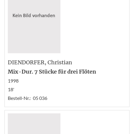
DIENDORFER
, Christian
Mix-Dur. 7 Stücke für drei Flöten
1998
18'
Bestell-Nr.:
05 036