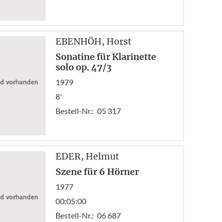
EBENHÖH
, Horst
Sonatine für Klarinette
solo op. 47/3
1979
8'
Bestell-Nr.:
05 317
EDER
, Helmut
Szene für 6 Hörner
1977
00:05:00
Bestell-Nr.:
06 687