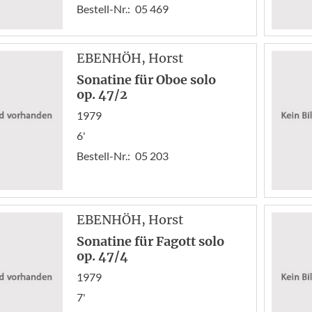
Bestell-Nr.:
05 469
EBENHÖH
, Horst
Sonatine für Oboe solo
op. 47/2
1979
6'
Bestell-Nr.:
05 203
EBENHÖH
, Horst
Sonatine für Fagott solo
op. 47/4
1979
7'