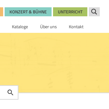
KONZERT & BÜHNE
UNTERRICHT
Kataloge
Über uns
Kontakt