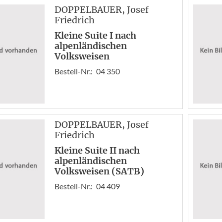
DOPPELBAUER
, Josef
Friedrich
Kleine Suite I nach
alpenländischen
Volksweisen
Bestell-Nr.:
04 350
DOPPELBAUER
, Josef
Friedrich
Kleine Suite II nach
alpenländischen
Volksweisen (SATB)
Bestell-Nr.:
04 409