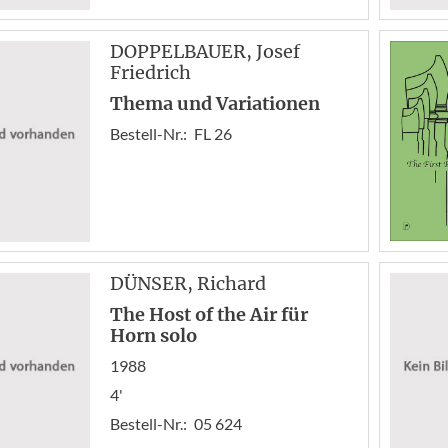
DOPPELBAUER
, Josef
Friedrich
Thema und Variationen
Bestell-Nr.:
FL 26
DÜNSER
, Richard
The Host of the Air für
Horn solo
1988
4'
Bestell-Nr.:
05 624