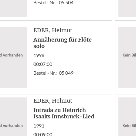
Bestell-Nr.:
05 504
EDER
, Helmut
Annäherung für Flöte
solo
1998
00:07:00
Bestell-Nr.:
05 049
EDER
, Helmut
Intrada zu Heinrich
Isaaks Innsbruck-Lied
1991
00:09:00