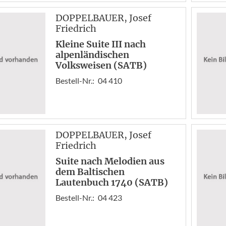
DOPPELBAUER
, Josef
Friedrich
Kleine Suite III nach
alpenländischen
Volksweisen (SATB)
Bestell-Nr.:
04 410
DOPPELBAUER
, Josef
Friedrich
Suite nach Melodien aus
dem Baltischen
Lautenbuch 1740 (SATB)
Bestell-Nr.:
04 423