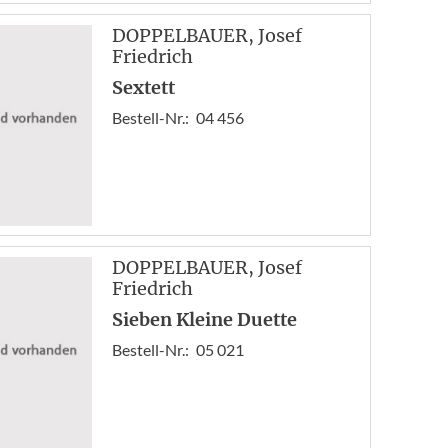
DOPPELBAUER
, Josef
Friedrich
Sextett
Bestell-Nr.:
04 456
DOPPELBAUER
, Josef
Friedrich
Sieben Kleine Duette
Bestell-Nr.:
05 021