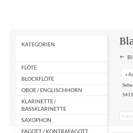
Bl
KATEGORIEN
Bi
FLÖTE
« A
BLOCKFLÖTE
Seite
OBOE / ENGLISCHHORN
541 
KLARINETTE /
BASSKLARINETTE
Kateg
SAXOPHON
FAGOTT / KONTRAFAGOTT