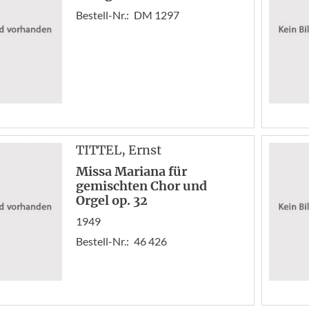
Bestell-Nr.:
DM 1297
TITTEL
, Ernst
Missa Mariana für
gemischten Chor und
Orgel op. 32
1949
Bestell-Nr.:
46 426