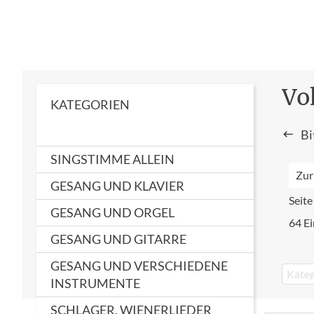
Vo
KATEGORIEN
Bi
SINGSTIMME ALLEIN
Zur
GESANG UND KLAVIER
Seite
GESANG UND ORGEL
64 Ei
GESANG UND GITARRE
GESANG UND VERSCHIEDENE
Kateg
INSTRUMENTE
SCHLAGER, WIENERLIEDER