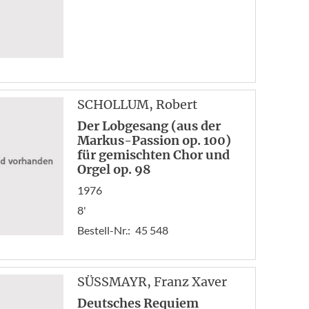
SCHOLLUM
, Robert
Der Lobgesang (aus der
Markus-Passion op. 100)
für gemischten Chor und
Orgel op. 98
1976
8'
Bestell-Nr.:
45 548
SÜSSMAYR
, Franz Xaver
Deutsches Requiem