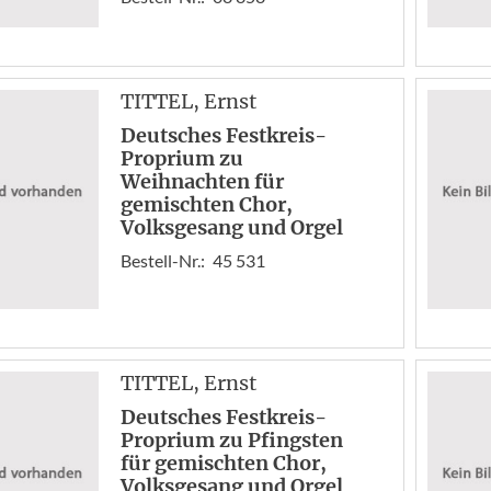
TITTEL
, Ernst
Deutsches Festkreis-
Proprium zu
Weihnachten für
gemischten Chor,
Volksgesang und Orgel
Bestell-Nr.:
45 531
TITTEL
, Ernst
Deutsches Festkreis-
Proprium zu Pfingsten
für gemischten Chor,
Volksgesang und Orgel