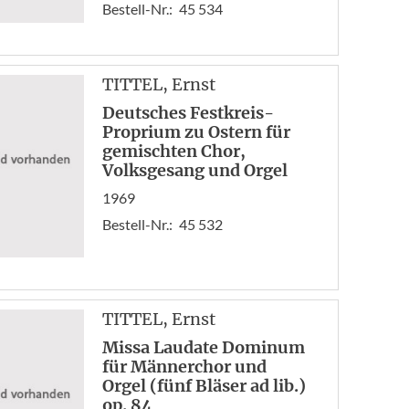
Bestell-Nr.:
45 534
TITTEL
, Ernst
Deutsches Festkreis-
Proprium zu Ostern für
gemischten Chor,
Volksgesang und Orgel
1969
Bestell-Nr.:
45 532
TITTEL
, Ernst
Missa Laudate Dominum
für Männerchor und
Orgel (fünf Bläser ad lib.)
op. 84