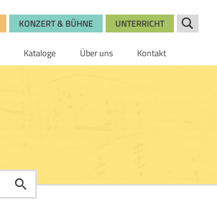
KONZERT & BÜHNE
UNTERRICHT
Kataloge
Über uns
Kontakt