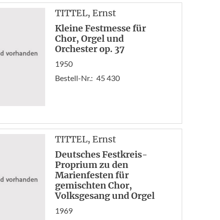
TITTEL
, Ernst
Kleine Festmesse für
Chor, Orgel und
Orchester op. 37
1950
Bestell-Nr.:
45 430
TITTEL
, Ernst
Deutsches Festkreis-
Proprium zu den
Marienfesten für
gemischten Chor,
Volksgesang und Orgel
1969