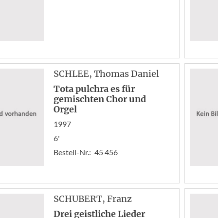
SCHLEE
, Thomas Daniel
Tota pulchra es für
gemischten Chor und
Orgel
1997
6'
Bestell-Nr.:
45 456
SCHUBERT
, Franz
Drei geistliche Lieder