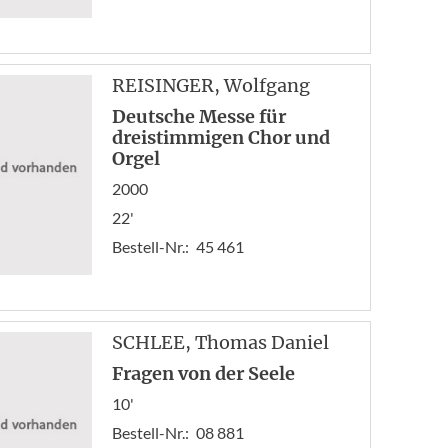
REISINGER
, Wolfgang
Deutsche Messe für
dreistimmigen Chor und
Orgel
2000
22'
Bestell-Nr.:
45 461
SCHLEE
, Thomas Daniel
Fragen von der Seele
10'
Bestell-Nr.:
08 881