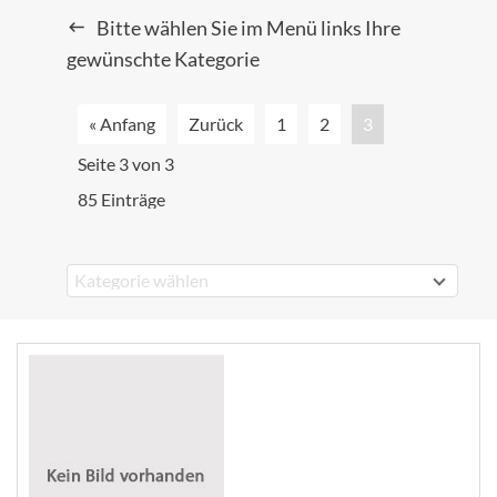
Bitte wählen Sie im Menü links Ihre
gewünschte Kategorie
« Anfang
Zurück
1
2
3
Seite 3 von 3
85 Einträge
Kategorie wählen