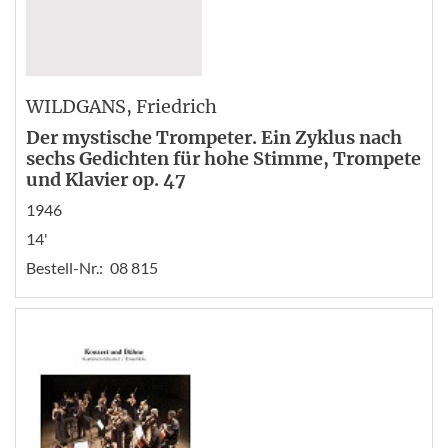
WILDGANS
, Friedrich
Der mystische Trompeter. Ein Zyklus nach
sechs Gedichten für hohe Stimme, Trompete
und Klavier op. 47
1946
14'
Bestell-Nr.:
08 815