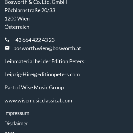
Bosworth & Co. Ltd. GmbH
Pöchlarnstraße 20/33
1200 Wien
Österreich
+43 664 422 43 23
bosworth.wien@bosworth.at
Leihmaterial bei der Edition Peters:
Leipzig-Hire@editionpeters.com
Part of Wise Music Group
www.wisemusicclassical.com
Impressum
Disclaimer