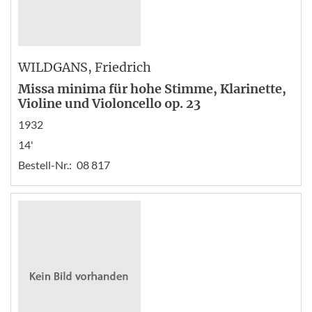
WILDGANS
, Friedrich
Missa minima für hohe Stimme, Klarinette,
Violine und Violoncello op. 23
1932
14'
Bestell-Nr.:
08 817