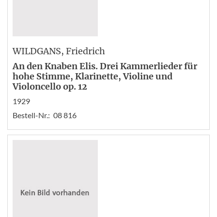
WILDGANS
, Friedrich
An den Knaben Elis. Drei Kammerlieder für
hohe Stimme, Klarinette, Violine und
Violoncello op. 12
1929
Bestell-Nr.:
08 816