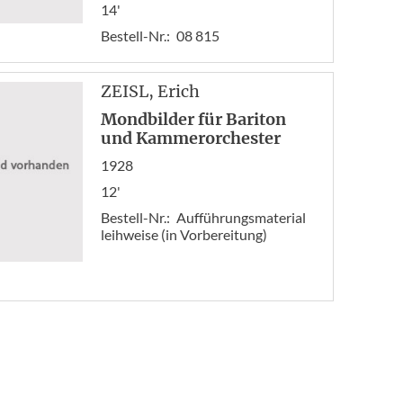
14'
Bestell-Nr.:
08 815
ZEISL
, Erich
Mondbilder für Bariton
und Kammerorchester
1928
12'
Bestell-Nr.:
Aufführungsmaterial
leihweise (in Vorbereitung)