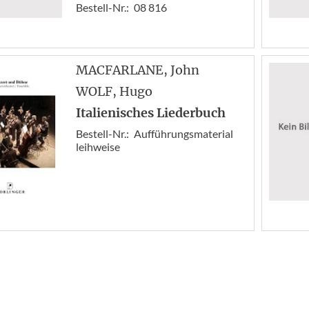
Bestell-Nr.:
08 816
MACFARLANE
, John
WOLF
, Hugo
Italienisches Liederbuch
Bestell-Nr.:
Aufführungsmaterial
leihweise