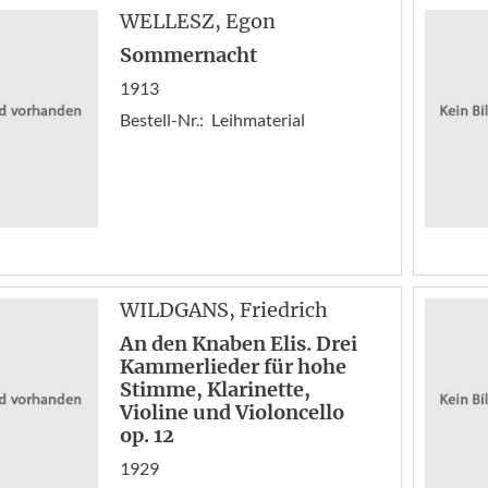
WELLESZ
, Egon
Sommernacht
1913
Bestell-Nr.:
Leihmaterial
WILDGANS
, Friedrich
An den Knaben Elis. Drei
Kammerlieder für hohe
Stimme, Klarinette,
Violine und Violoncello
op. 12
1929