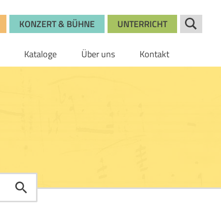
KONZERT & BÜHNE
UNTERRICHT
Kataloge
Über uns
Kontakt