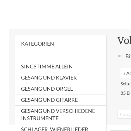
Vo
KATEGORIEN
Bi
SINGSTIMME ALLEIN
« A
GESANG UND KLAVIER
Seite
GESANG UND ORGEL
85 Ei
GESANG UND GITARRE
GESANG UND VERSCHIEDENE
Kateg
INSTRUMENTE
SCHLAGER, WIENERLIEDER