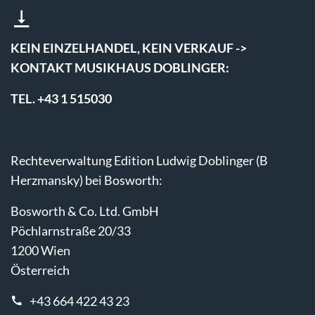
KEIN EINZELHANDEL, KEIN VERKAUF ->
KONTAKT MUSIKHAUS DOBLINGER:
TEL. +43 1 515030
Rechteverwaltung Edition Ludwig Doblinger (B
Herzmansky) bei Bosworth:
Bosworth & Co. Ltd. GmbH
Pöchlarnstraße 20/33
1200 Wien
Österreich
+43 664 422 43 23